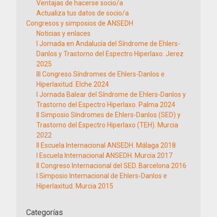
Ventajas de hacerse socio/a
Actualiza tus datos de socio/a
Congresos y simposios de ANSEDH
Noticias y enlaces
I Jornada en Andalucía del Síndrome de Ehlers-
Danlos y Trastorno del Espectro Hiperlaxo. Jerez
2025
III Congreso Síndromes de Ehlers-Danlos e
Hiperlaxitud. Elche 2024
I Jornada Balear del Síndrome de Ehlers-Danlos y
Trastorno del Espectro Hiperlaxo. Palma 2024
II Simposio Síndromes de Ehlers-Danlos (SED) y
Trastorno del Espectro Hiperlaxo (TEH). Murcia
2022
II Escuela Internacional ANSEDH. Málaga 2018
I Escuela Internacional ANSEDH. Murcia 2017
II Congreso Internacional del SED. Barcelona 2016
I Simposio Internacional de Ehlers-Danlos e
Hiperlaxitud. Murcia 2015
Categorías