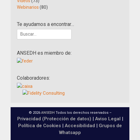
Vídeos
(73)
Webinarios
(80)
Te ayudamos a encontrar…
Buscar:
ANSEDH es miembro de:
Colaboradores:
© 2026
ANSEDH
Todos los derechos reservados –
Privacidad (Protección de datos)
|
Aviso Legal
|
Política de Cookies
|
Accesibilidad
|
Grupos de
Whatsapp