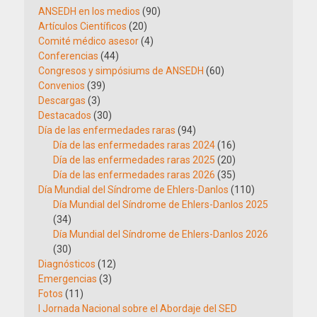
ANSEDH en los medios
(90)
Artículos Científicos
(20)
Comité médico asesor
(4)
Conferencias
(44)
Congresos y simpósiums de ANSEDH
(60)
Convenios
(39)
Descargas
(3)
Destacados
(30)
Día de las enfermedades raras
(94)
Día de las enfermedades raras 2024
(16)
Día de las enfermedades raras 2025
(20)
Día de las enfermedades raras 2026
(35)
Día Mundial del Síndrome de Ehlers-Danlos
(110)
Día Mundial del Síndrome de Ehlers-Danlos 2025
(34)
Día Mundial del Síndrome de Ehlers-Danlos 2026
(30)
Diagnósticos
(12)
Emergencias
(3)
Fotos
(11)
I Jornada Nacional sobre el Abordaje del SED