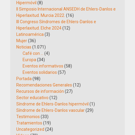
Hipermóvil
(8)
II Simposio Internacional ANSEDH de Ehlers-Danlos e
Hiperlaxitud. Murcia 2022.
(16)
III Congreso Síndromes de Ehlers-Danlos e
Hiperlaxitud. Elche 2024
(12)
Latinoamérica
(3)
Mujer
(36)
Noticias
(1.071)
Café con …
(4)
Europa
(34)
Eventos informativos
(58)
Eventos solidarios
(57)
Portada
(98)
Recomendaciones Generales
(12)
Recursos de información
(27)
Sector educativo
(12)
Síndrome de Ehlers-Danlos hipermóvil
(1)
Síndrome de Ehlers-Danlos vascular
(29)
Testimonios
(33)
Tratamientos
(19)
Uncategorized
(24)