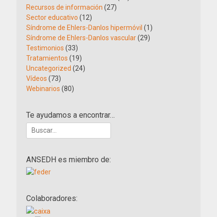
Recursos de información
(27)
Sector educativo
(12)
Síndrome de Ehlers-Danlos hipermóvil
(1)
Síndrome de Ehlers-Danlos vascular
(29)
Testimonios
(33)
Tratamientos
(19)
Uncategorized
(24)
Vídeos
(73)
Webinarios
(80)
Te ayudamos a encontrar…
Buscar:
ANSEDH es miembro de:
Colaboradores: