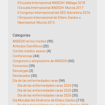
II Escuela Internacional ANSEDH. Málaga 2018
I Escuela Internacional ANSEDH. Murcia 2017
II Congreso Internacional del SED. Barcelona 2016
I Simposio Internacional de Ehlers-Danlos e
Hiperlaxitud. Murcia 2015
Categorías
ANSEDH en los medios
(90)
Artículos Científicos
(20)
Comité médico asesor
(4)
Conferencias
(44)
Congresos y simpósiums de ANSEDH
(60)
Convenios
(39)
Descargas
(3)
Destacados
(30)
Día de las enfermedades raras
(94)
Día de las enfermedades raras 2024
(16)
Día de las enfermedades raras 2025
(20)
Día de las enfermedades raras 2026
(35)
Día Mundial del Síndrome de Ehlers-Danlos
(110)