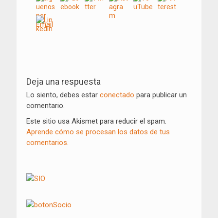
Navegación
de
Deja una respuesta
entradas
Lo siento, debes estar
conectado
para publicar un
comentario.
Este sitio usa Akismet para reducir el spam.
Aprende cómo se procesan los datos de tus
comentarios.