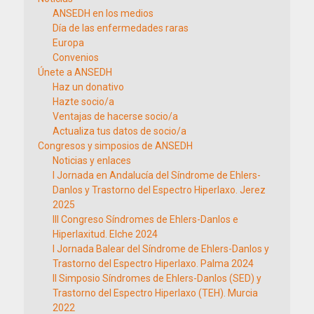
ANSEDH en los medios
Día de las enfermedades raras
Europa
Convenios
Únete a ANSEDH
Haz un donativo
Hazte socio/a
Ventajas de hacerse socio/a
Actualiza tus datos de socio/a
Congresos y simposios de ANSEDH
Noticias y enlaces
I Jornada en Andalucía del Síndrome de Ehlers-
Danlos y Trastorno del Espectro Hiperlaxo. Jerez
2025
III Congreso Síndromes de Ehlers-Danlos e
Hiperlaxitud. Elche 2024
I Jornada Balear del Síndrome de Ehlers-Danlos y
Trastorno del Espectro Hiperlaxo. Palma 2024
II Simposio Síndromes de Ehlers-Danlos (SED) y
Trastorno del Espectro Hiperlaxo (TEH). Murcia
2022