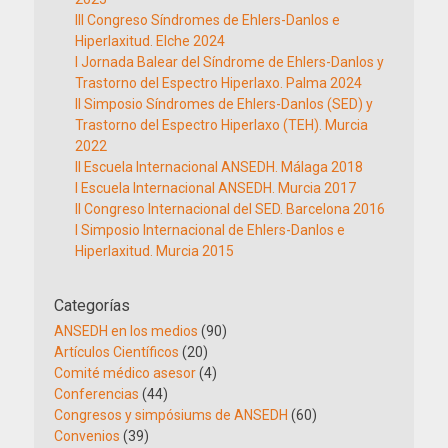
III Congreso Síndromes de Ehlers-Danlos e
Hiperlaxitud. Elche 2024
I Jornada Balear del Síndrome de Ehlers-Danlos y
Trastorno del Espectro Hiperlaxo. Palma 2024
II Simposio Síndromes de Ehlers-Danlos (SED) y
Trastorno del Espectro Hiperlaxo (TEH). Murcia
2022
II Escuela Internacional ANSEDH. Málaga 2018
I Escuela Internacional ANSEDH. Murcia 2017
II Congreso Internacional del SED. Barcelona 2016
I Simposio Internacional de Ehlers-Danlos e
Hiperlaxitud. Murcia 2015
Categorías
ANSEDH en los medios
(90)
Artículos Científicos
(20)
Comité médico asesor
(4)
Conferencias
(44)
Congresos y simpósiums de ANSEDH
(60)
Convenios
(39)