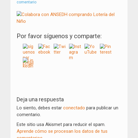
comentario
Por favor síguenos y comparte:
Navegación
de
Deja una respuesta
entradas
Lo siento, debes estar
conectado
para publicar un
comentario.
Este sitio usa Akismet para reducir el spam.
Aprende cómo se procesan los datos de tus
comentarios.