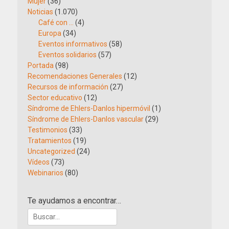
Mujer
(36)
Noticias
(1.070)
Café con …
(4)
Europa
(34)
Eventos informativos
(58)
Eventos solidarios
(57)
Portada
(98)
Recomendaciones Generales
(12)
Recursos de información
(27)
Sector educativo
(12)
Síndrome de Ehlers-Danlos hipermóvil
(1)
Síndrome de Ehlers-Danlos vascular
(29)
Testimonios
(33)
Tratamientos
(19)
Uncategorized
(24)
Vídeos
(73)
Webinarios
(80)
Te ayudamos a encontrar…
Buscar: