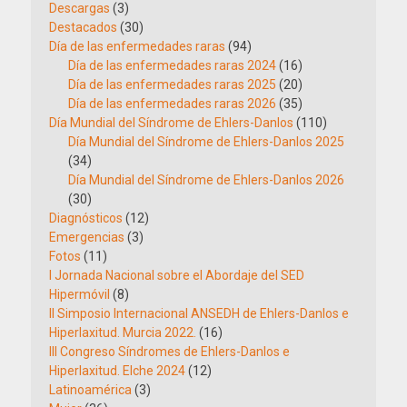
Descargas
(3)
Destacados
(30)
Día de las enfermedades raras
(94)
Día de las enfermedades raras 2024
(16)
Día de las enfermedades raras 2025
(20)
Día de las enfermedades raras 2026
(35)
Día Mundial del Síndrome de Ehlers-Danlos
(110)
Día Mundial del Síndrome de Ehlers-Danlos 2025
(34)
Día Mundial del Síndrome de Ehlers-Danlos 2026
(30)
Diagnósticos
(12)
Emergencias
(3)
Fotos
(11)
I Jornada Nacional sobre el Abordaje del SED
Hipermóvil
(8)
II Simposio Internacional ANSEDH de Ehlers-Danlos e
Hiperlaxitud. Murcia 2022.
(16)
III Congreso Síndromes de Ehlers-Danlos e
Hiperlaxitud. Elche 2024
(12)
Latinoamérica
(3)