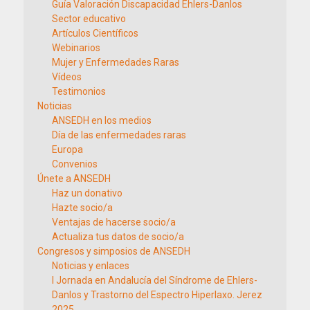
Guía Valoración Discapacidad Ehlers-Danlos
Sector educativo
Artículos Científicos
Webinarios
Mujer y Enfermedades Raras
Vídeos
Testimonios
Noticias
ANSEDH en los medios
Día de las enfermedades raras
Europa
Convenios
Únete a ANSEDH
Haz un donativo
Hazte socio/a
Ventajas de hacerse socio/a
Actualiza tus datos de socio/a
Congresos y simposios de ANSEDH
Noticias y enlaces
I Jornada en Andalucía del Síndrome de Ehlers-
Danlos y Trastorno del Espectro Hiperlaxo. Jerez
2025