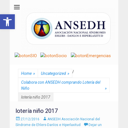
ANSEDH
Asociación Nacional del Síndrome de Ehlers-Danlos e Hiperlaxitud
Abrir barra de herramientas
/
Home
»
Uncategorized
»
Colabora con ANSEDH comprando Lotería del
Niño
»
lotería niño 2017
lotería niño 2017
Enviado
Autor
27/12/2016
ANSEDH Asociación Nacional del
el
Síndrome de Ehlers-Danlos e Hiperlaxitud
Dejar un