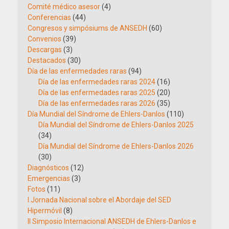
Comité médico asesor
(4)
Conferencias
(44)
Congresos y simpósiums de ANSEDH
(60)
Convenios
(39)
Descargas
(3)
Destacados
(30)
Día de las enfermedades raras
(94)
Día de las enfermedades raras 2024
(16)
Día de las enfermedades raras 2025
(20)
Día de las enfermedades raras 2026
(35)
Día Mundial del Síndrome de Ehlers-Danlos
(110)
Día Mundial del Síndrome de Ehlers-Danlos 2025
(34)
Día Mundial del Síndrome de Ehlers-Danlos 2026
(30)
Diagnósticos
(12)
Emergencias
(3)
Fotos
(11)
I Jornada Nacional sobre el Abordaje del SED
Hipermóvil
(8)
II Simposio Internacional ANSEDH de Ehlers-Danlos e