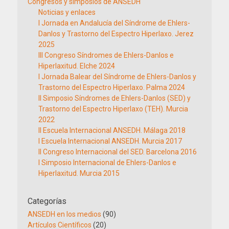
Congresos y simposios de ANSEDH
Noticias y enlaces
I Jornada en Andalucía del Síndrome de Ehlers-
Danlos y Trastorno del Espectro Hiperlaxo. Jerez
2025
III Congreso Síndromes de Ehlers-Danlos e
Hiperlaxitud. Elche 2024
I Jornada Balear del Síndrome de Ehlers-Danlos y
Trastorno del Espectro Hiperlaxo. Palma 2024
II Simposio Síndromes de Ehlers-Danlos (SED) y
Trastorno del Espectro Hiperlaxo (TEH). Murcia
2022
II Escuela Internacional ANSEDH. Málaga 2018
I Escuela Internacional ANSEDH. Murcia 2017
II Congreso Internacional del SED. Barcelona 2016
I Simposio Internacional de Ehlers-Danlos e
Hiperlaxitud. Murcia 2015
Categorías
ANSEDH en los medios
(90)
Artículos Científicos
(20)