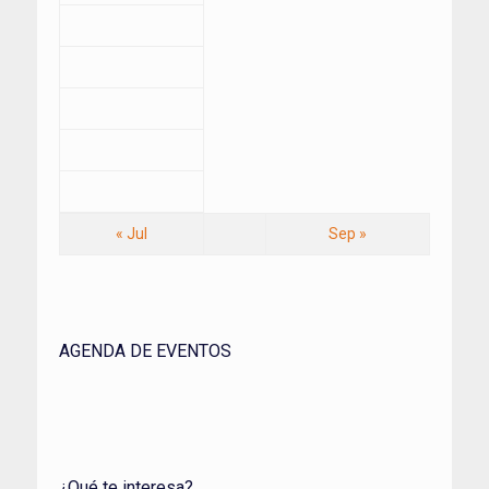
« Jul
Sep »
AGENDA DE EVENTOS
¿Qué te interesa?