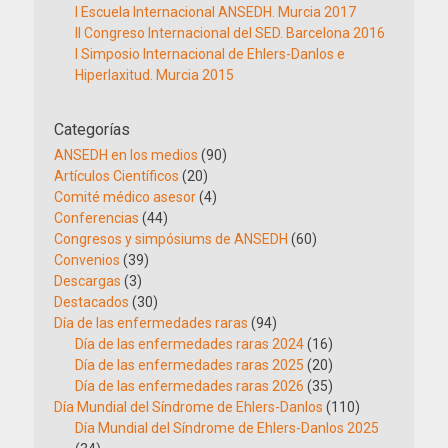
I Escuela Internacional ANSEDH. Murcia 2017
II Congreso Internacional del SED. Barcelona 2016
I Simposio Internacional de Ehlers-Danlos e
Hiperlaxitud. Murcia 2015
Categorías
ANSEDH en los medios
(90)
Artículos Científicos
(20)
Comité médico asesor
(4)
Conferencias
(44)
Congresos y simpósiums de ANSEDH
(60)
Convenios
(39)
Descargas
(3)
Destacados
(30)
Día de las enfermedades raras
(94)
Día de las enfermedades raras 2024
(16)
Día de las enfermedades raras 2025
(20)
Día de las enfermedades raras 2026
(35)
Día Mundial del Síndrome de Ehlers-Danlos
(110)
Día Mundial del Síndrome de Ehlers-Danlos 2025