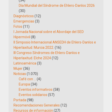
(34)
Día Mundial del Síndrome de Ehlers-Danlos 2026
(30)
Diagnósticos
(12)
Emergencias
(3)
Fotos
(11)
I Jornada Nacional sobre el Abordaje del SED
Hipermóvil
(8)
II Simposio Internacional ANSEDH de Ehlers-Danlos e
Hiperlaxitud. Murcia 2022.
(16)
III Congreso Síndromes de Ehlers-Danlos e
Hiperlaxitud. Elche 2024
(12)
Latinoamérica
(3)
Mujer
(36)
Noticias
(1.070)
Café con …
(4)
Europa
(34)
Eventos informativos
(58)
Eventos solidarios
(57)
Portada
(98)
Recomendaciones Generales
(12)
Recursos de información
(27)