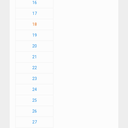
16
17
18
19
20
21
22
23
24
25
26
27