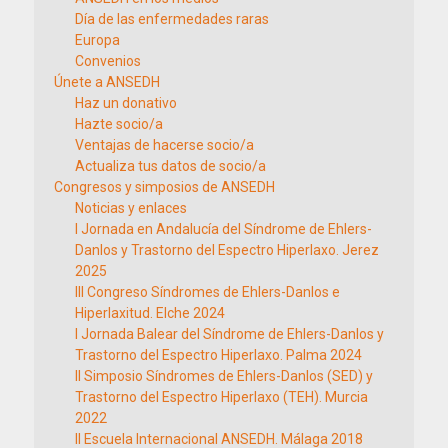
Día de las enfermedades raras
Europa
Convenios
Únete a ANSEDH
Haz un donativo
Hazte socio/a
Ventajas de hacerse socio/a
Actualiza tus datos de socio/a
Congresos y simposios de ANSEDH
Noticias y enlaces
I Jornada en Andalucía del Síndrome de Ehlers-
Danlos y Trastorno del Espectro Hiperlaxo. Jerez
2025
III Congreso Síndromes de Ehlers-Danlos e
Hiperlaxitud. Elche 2024
I Jornada Balear del Síndrome de Ehlers-Danlos y
Trastorno del Espectro Hiperlaxo. Palma 2024
II Simposio Síndromes de Ehlers-Danlos (SED) y
Trastorno del Espectro Hiperlaxo (TEH). Murcia
2022
II Escuela Internacional ANSEDH. Málaga 2018