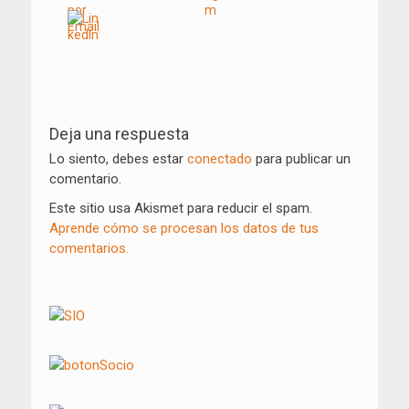
Navegación
de
Deja una respuesta
entradas
Lo siento, debes estar
conectado
para publicar un
comentario.
Este sitio usa Akismet para reducir el spam.
Aprende cómo se procesan los datos de tus
comentarios.