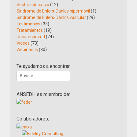
Sector educativo
(12)
Síndrome de Ehlers-Danlos hipermóvil
(1)
Síndrome de Ehlers-Danlos vascular
(29)
Testimonios
(33)
Tratamientos
(19)
Uncategorized
(24)
Vídeos
(73)
Webinarios
(80)
Te ayudamos a encontrar…
Buscar:
ANSEDH es miembro de:
Colaboradores: