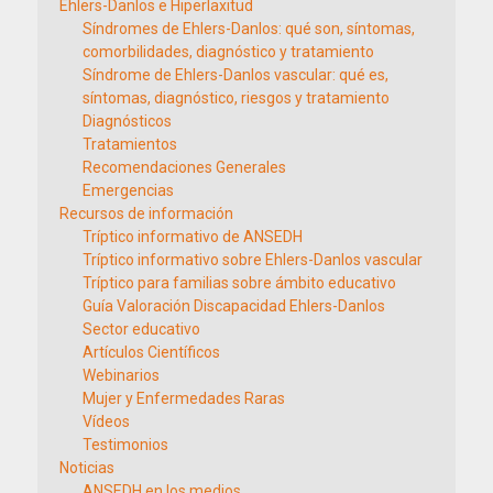
Ehlers-Danlos e Hiperlaxitud
Síndromes de Ehlers-Danlos: qué son, síntomas,
comorbilidades, diagnóstico y tratamiento
Síndrome de Ehlers-Danlos vascular: qué es,
síntomas, diagnóstico, riesgos y tratamiento
Diagnósticos
Tratamientos
Recomendaciones Generales
Emergencias
Recursos de información
Tríptico informativo de ANSEDH
Tríptico informativo sobre Ehlers-Danlos vascular
Tríptico para familias sobre ámbito educativo
Guía Valoración Discapacidad Ehlers-Danlos
Sector educativo
Artículos Científicos
Webinarios
Mujer y Enfermedades Raras
Vídeos
Testimonios
Noticias
ANSEDH en los medios