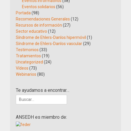
Eventos informativos
(58)
Eventos solidarios
(56)
Portada
(98)
Recomendaciones Generales
(12)
Recursos de información
(27)
Sector educativo
(12)
Síndrome de Ehlers-Danlos hipermóvil
(1)
Síndrome de Ehlers-Danlos vascular
(29)
Testimonios
(33)
Tratamientos
(19)
Uncategorized
(24)
Vídeos
(73)
Webinarios
(80)
Te ayudamos a encontrar…
Buscar:
ANSEDH es miembro de: