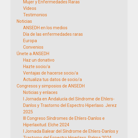
Mujer y Enfermedades Raras
Vídeos
Testimonios
Noticias
ANSEDH en los medios
Día de las enfermedades raras
Europa
Convenios
Únete a ANSEDH
Haz un donativo
Hazte socio/a
Ventajas de hacerse socio/a
Actualiza tus datos de socio/a
Congresos y simposios de ANSEDH
Noticias y enlaces
I Jornada en Andalucía del Síndrome de Ehlers-
Danlos y Trastorno del Espectro Hiperlaxo. Jerez
2025
III Congreso Síndromes de Ehlers-Danlos e
Hiperlaxitud. Elche 2024
I Jornada Balear del Síndrome de Ehlers-Danlos y
Trastorno del Espectro Hiperlaxo. Palma 2024