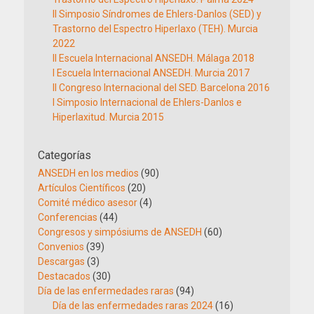
II Simposio Síndromes de Ehlers-Danlos (SED) y
Trastorno del Espectro Hiperlaxo (TEH). Murcia
2022
II Escuela Internacional ANSEDH. Málaga 2018
I Escuela Internacional ANSEDH. Murcia 2017
II Congreso Internacional del SED. Barcelona 2016
I Simposio Internacional de Ehlers-Danlos e
Hiperlaxitud. Murcia 2015
Categorías
ANSEDH en los medios
(90)
Artículos Científicos
(20)
Comité médico asesor
(4)
Conferencias
(44)
Congresos y simpósiums de ANSEDH
(60)
Convenios
(39)
Descargas
(3)
Destacados
(30)
Día de las enfermedades raras
(94)
Día de las enfermedades raras 2024
(16)