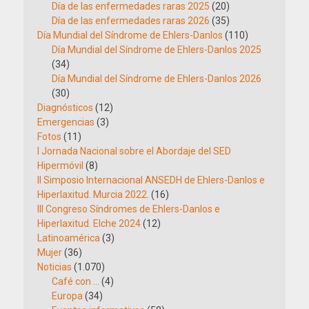
Día de las enfermedades raras 2025
(20)
Día de las enfermedades raras 2026
(35)
Día Mundial del Síndrome de Ehlers-Danlos
(110)
Día Mundial del Síndrome de Ehlers-Danlos 2025
(34)
Día Mundial del Síndrome de Ehlers-Danlos 2026
(30)
Diagnósticos
(12)
Emergencias
(3)
Fotos
(11)
I Jornada Nacional sobre el Abordaje del SED
Hipermóvil
(8)
II Simposio Internacional ANSEDH de Ehlers-Danlos e
Hiperlaxitud. Murcia 2022.
(16)
III Congreso Síndromes de Ehlers-Danlos e
Hiperlaxitud. Elche 2024
(12)
Latinoamérica
(3)
Mujer
(36)
Noticias
(1.070)
Café con …
(4)
Europa
(34)