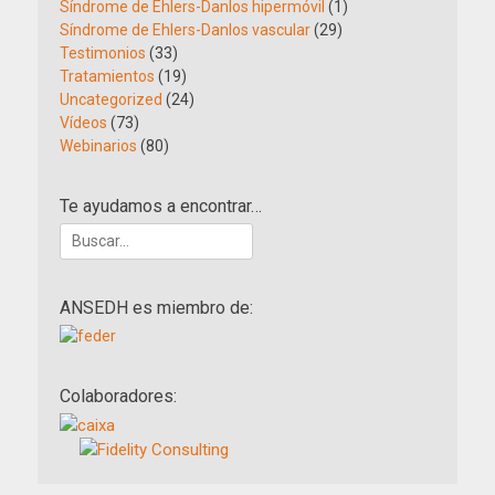
Síndrome de Ehlers-Danlos hipermóvil
(1)
Síndrome de Ehlers-Danlos vascular
(29)
Testimonios
(33)
Tratamientos
(19)
Uncategorized
(24)
Vídeos
(73)
Webinarios
(80)
Te ayudamos a encontrar…
Buscar:
ANSEDH es miembro de:
Colaboradores: