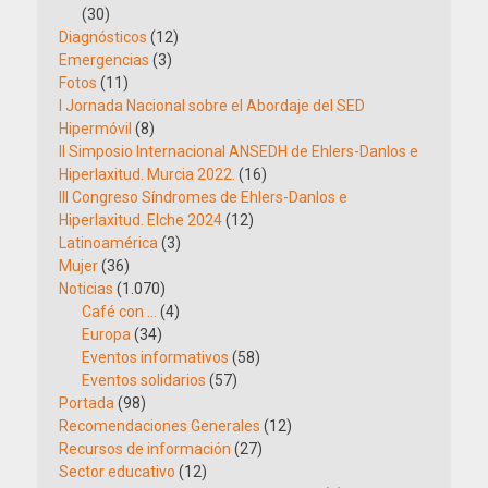
(30)
Diagnósticos
(12)
Emergencias
(3)
Fotos
(11)
I Jornada Nacional sobre el Abordaje del SED
Hipermóvil
(8)
II Simposio Internacional ANSEDH de Ehlers-Danlos e
Hiperlaxitud. Murcia 2022.
(16)
III Congreso Síndromes de Ehlers-Danlos e
Hiperlaxitud. Elche 2024
(12)
Latinoamérica
(3)
Mujer
(36)
Noticias
(1.070)
Café con …
(4)
Europa
(34)
Eventos informativos
(58)
Eventos solidarios
(57)
Portada
(98)
Recomendaciones Generales
(12)
Recursos de información
(27)
Sector educativo
(12)