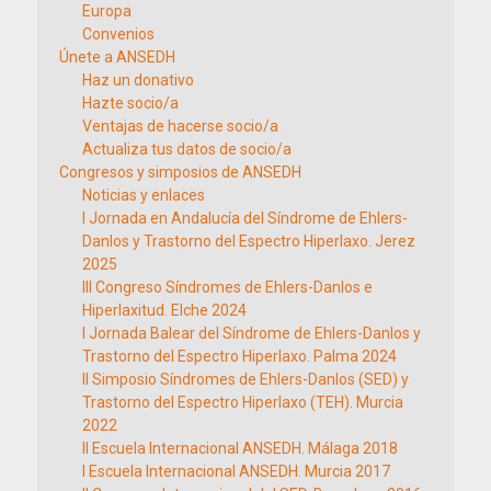
Europa
Convenios
Únete a ANSEDH
Haz un donativo
Hazte socio/a
Ventajas de hacerse socio/a
Actualiza tus datos de socio/a
Congresos y simposios de ANSEDH
Noticias y enlaces
I Jornada en Andalucía del Síndrome de Ehlers-
Danlos y Trastorno del Espectro Hiperlaxo. Jerez
2025
III Congreso Síndromes de Ehlers-Danlos e
Hiperlaxitud. Elche 2024
I Jornada Balear del Síndrome de Ehlers-Danlos y
Trastorno del Espectro Hiperlaxo. Palma 2024
II Simposio Síndromes de Ehlers-Danlos (SED) y
Trastorno del Espectro Hiperlaxo (TEH). Murcia
2022
II Escuela Internacional ANSEDH. Málaga 2018
I Escuela Internacional ANSEDH. Murcia 2017