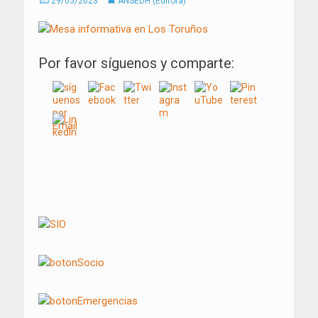
29/05/2023
ANSEDH (Editora)
el
Por favor síguenos y comparte:
Navegación
de
entradas