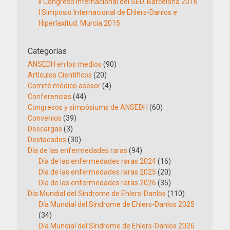
II Congreso Internacional del SED. Barcelona 2016
I Simposio Internacional de Ehlers-Danlos e
Hiperlaxitud. Murcia 2015
Categorías
ANSEDH en los medios
(90)
Artículos Científicos
(20)
Comité médico asesor
(4)
Conferencias
(44)
Congresos y simpósiums de ANSEDH
(60)
Convenios
(39)
Descargas
(3)
Destacados
(30)
Día de las enfermedades raras
(94)
Día de las enfermedades raras 2024
(16)
Día de las enfermedades raras 2025
(20)
Día de las enfermedades raras 2026
(35)
Día Mundial del Síndrome de Ehlers-Danlos
(110)
Día Mundial del Síndrome de Ehlers-Danlos 2025
(34)
Día Mundial del Síndrome de Ehlers-Danlos 2026