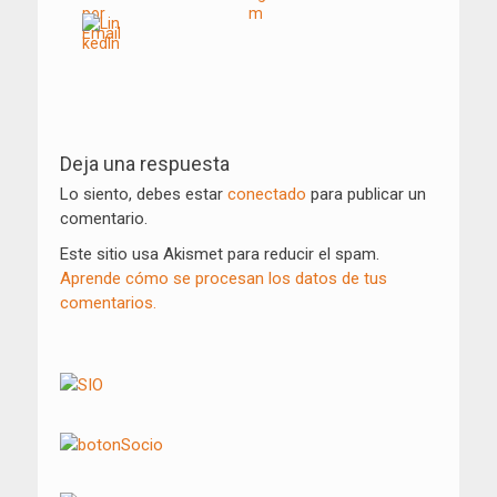
Navegación
de
Deja una respuesta
entradas
Lo siento, debes estar
conectado
para publicar un
comentario.
Este sitio usa Akismet para reducir el spam.
Aprende cómo se procesan los datos de tus
comentarios.