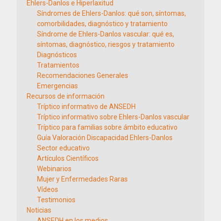
Ehlers-Danlos e Hiperlaxitud
Síndromes de Ehlers-Danlos: qué son, síntomas,
comorbilidades, diagnóstico y tratamiento
Síndrome de Ehlers-Danlos vascular: qué es,
síntomas, diagnóstico, riesgos y tratamiento
Diagnósticos
Tratamientos
Recomendaciones Generales
Emergencias
Recursos de información
Tríptico informativo de ANSEDH
Tríptico informativo sobre Ehlers-Danlos vascular
Tríptico para familias sobre ámbito educativo
Guía Valoración Discapacidad Ehlers-Danlos
Sector educativo
Artículos Científicos
Webinarios
Mujer y Enfermedades Raras
Vídeos
Testimonios
Noticias
ANSEDH en los medios