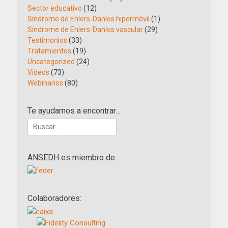
Sector educativo
(12)
Síndrome de Ehlers-Danlos hipermóvil
(1)
Síndrome de Ehlers-Danlos vascular
(29)
Testimonios
(33)
Tratamientos
(19)
Uncategorized
(24)
Vídeos
(73)
Webinarios
(80)
Te ayudamos a encontrar…
Buscar:
ANSEDH es miembro de:
Colaboradores: