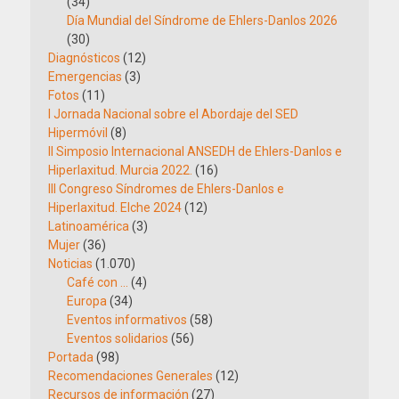
(34)
Día Mundial del Síndrome de Ehlers-Danlos 2026
(30)
Diagnósticos
(12)
Emergencias
(3)
Fotos
(11)
I Jornada Nacional sobre el Abordaje del SED
Hipermóvil
(8)
II Simposio Internacional ANSEDH de Ehlers-Danlos e
Hiperlaxitud. Murcia 2022.
(16)
III Congreso Síndromes de Ehlers-Danlos e
Hiperlaxitud. Elche 2024
(12)
Latinoamérica
(3)
Mujer
(36)
Noticias
(1.070)
Café con …
(4)
Europa
(34)
Eventos informativos
(58)
Eventos solidarios
(56)
Portada
(98)
Recomendaciones Generales
(12)
Recursos de información
(27)