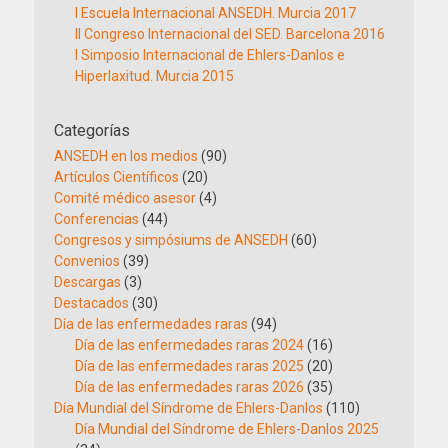
I Escuela Internacional ANSEDH. Murcia 2017
II Congreso Internacional del SED. Barcelona 2016
I Simposio Internacional de Ehlers-Danlos e
Hiperlaxitud. Murcia 2015
Categorías
ANSEDH en los medios
(90)
Artículos Científicos
(20)
Comité médico asesor
(4)
Conferencias
(44)
Congresos y simpósiums de ANSEDH
(60)
Convenios
(39)
Descargas
(3)
Destacados
(30)
Día de las enfermedades raras
(94)
Día de las enfermedades raras 2024
(16)
Día de las enfermedades raras 2025
(20)
Día de las enfermedades raras 2026
(35)
Día Mundial del Síndrome de Ehlers-Danlos
(110)
Día Mundial del Síndrome de Ehlers-Danlos 2025