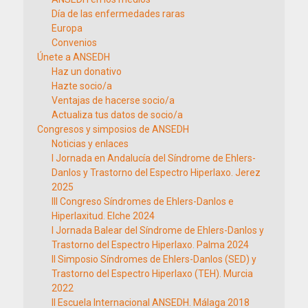
Día de las enfermedades raras
Europa
Convenios
Únete a ANSEDH
Haz un donativo
Hazte socio/a
Ventajas de hacerse socio/a
Actualiza tus datos de socio/a
Congresos y simposios de ANSEDH
Noticias y enlaces
I Jornada en Andalucía del Síndrome de Ehlers-
Danlos y Trastorno del Espectro Hiperlaxo. Jerez
2025
III Congreso Síndromes de Ehlers-Danlos e
Hiperlaxitud. Elche 2024
I Jornada Balear del Síndrome de Ehlers-Danlos y
Trastorno del Espectro Hiperlaxo. Palma 2024
II Simposio Síndromes de Ehlers-Danlos (SED) y
Trastorno del Espectro Hiperlaxo (TEH). Murcia
2022
II Escuela Internacional ANSEDH. Málaga 2018