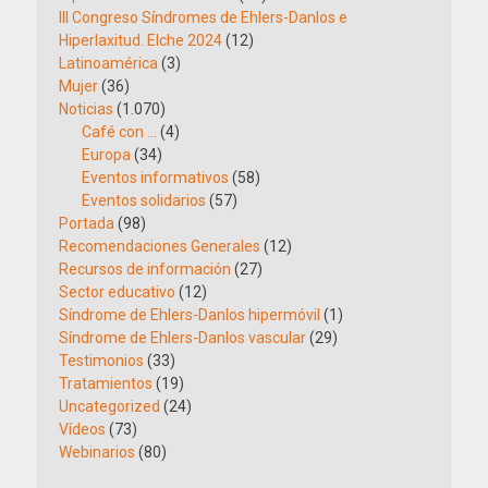
III Congreso Síndromes de Ehlers-Danlos e
Hiperlaxitud. Elche 2024
(12)
Latinoamérica
(3)
Mujer
(36)
Noticias
(1.070)
Café con …
(4)
Europa
(34)
Eventos informativos
(58)
Eventos solidarios
(57)
Portada
(98)
Recomendaciones Generales
(12)
Recursos de información
(27)
Sector educativo
(12)
Síndrome de Ehlers-Danlos hipermóvil
(1)
Síndrome de Ehlers-Danlos vascular
(29)
Testimonios
(33)
Tratamientos
(19)
Uncategorized
(24)
Vídeos
(73)
Webinarios
(80)