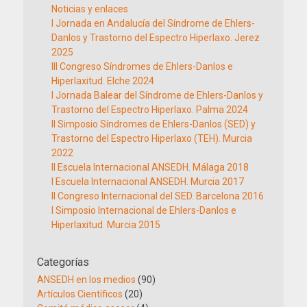
Noticias y enlaces
I Jornada en Andalucía del Síndrome de Ehlers-
Danlos y Trastorno del Espectro Hiperlaxo. Jerez
2025
III Congreso Síndromes de Ehlers-Danlos e
Hiperlaxitud. Elche 2024
I Jornada Balear del Síndrome de Ehlers-Danlos y
Trastorno del Espectro Hiperlaxo. Palma 2024
II Simposio Síndromes de Ehlers-Danlos (SED) y
Trastorno del Espectro Hiperlaxo (TEH). Murcia
2022
II Escuela Internacional ANSEDH. Málaga 2018
I Escuela Internacional ANSEDH. Murcia 2017
II Congreso Internacional del SED. Barcelona 2016
I Simposio Internacional de Ehlers-Danlos e
Hiperlaxitud. Murcia 2015
Categorías
ANSEDH en los medios
(90)
Artículos Científicos
(20)