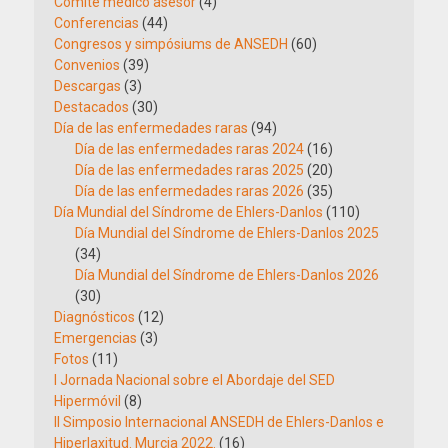
Comité médico asesor
(4)
Conferencias
(44)
Congresos y simpósiums de ANSEDH
(60)
Convenios
(39)
Descargas
(3)
Destacados
(30)
Día de las enfermedades raras
(94)
Día de las enfermedades raras 2024
(16)
Día de las enfermedades raras 2025
(20)
Día de las enfermedades raras 2026
(35)
Día Mundial del Síndrome de Ehlers-Danlos
(110)
Día Mundial del Síndrome de Ehlers-Danlos 2025
(34)
Día Mundial del Síndrome de Ehlers-Danlos 2026
(30)
Diagnósticos
(12)
Emergencias
(3)
Fotos
(11)
I Jornada Nacional sobre el Abordaje del SED
Hipermóvil
(8)
II Simposio Internacional ANSEDH de Ehlers-Danlos e
Hiperlaxitud. Murcia 2022.
(16)