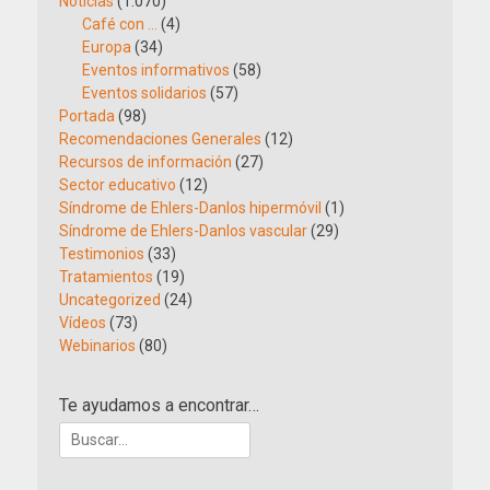
Noticias
(1.070)
Café con …
(4)
Europa
(34)
Eventos informativos
(58)
Eventos solidarios
(57)
Portada
(98)
Recomendaciones Generales
(12)
Recursos de información
(27)
Sector educativo
(12)
Síndrome de Ehlers-Danlos hipermóvil
(1)
Síndrome de Ehlers-Danlos vascular
(29)
Testimonios
(33)
Tratamientos
(19)
Uncategorized
(24)
Vídeos
(73)
Webinarios
(80)
Te ayudamos a encontrar…
Buscar: