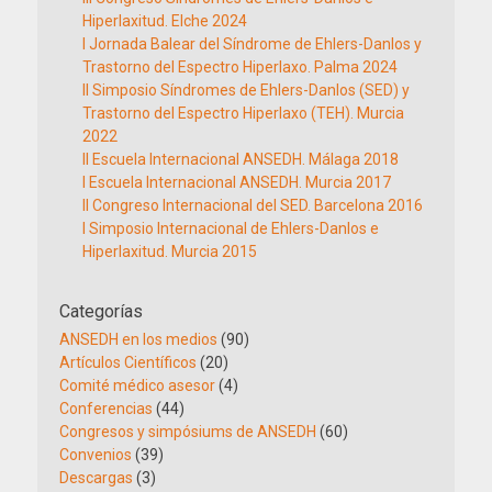
Hiperlaxitud. Elche 2024
I Jornada Balear del Síndrome de Ehlers-Danlos y
Trastorno del Espectro Hiperlaxo. Palma 2024
II Simposio Síndromes de Ehlers-Danlos (SED) y
Trastorno del Espectro Hiperlaxo (TEH). Murcia
2022
II Escuela Internacional ANSEDH. Málaga 2018
I Escuela Internacional ANSEDH. Murcia 2017
II Congreso Internacional del SED. Barcelona 2016
I Simposio Internacional de Ehlers-Danlos e
Hiperlaxitud. Murcia 2015
Categorías
ANSEDH en los medios
(90)
Artículos Científicos
(20)
Comité médico asesor
(4)
Conferencias
(44)
Congresos y simpósiums de ANSEDH
(60)
Convenios
(39)
Descargas
(3)