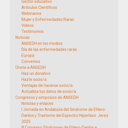
Sector educativo
Artículos Científicos
Webinarios
Mujer y Enfermedades Raras
Vídeos
Testimonios
Noticias
ANSEDH en los medios
Día de las enfermedades raras
Europa
Convenios
Únete a ANSEDH
Haz un donativo
Hazte socio/a
Ventajas de hacerse socio/a
Actualiza tus datos de socio/a
Congresos y simposios de ANSEDH
Noticias y enlaces
I Jornada en Andalucía del Síndrome de Ehlers-
Danlos y Trastorno del Espectro Hiperlaxo. Jerez
2025
III Congreso Síndromes de Ehlers-Danlos e