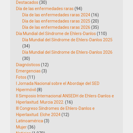
Destacados
(30)
Día de las enfermedades raras
(94)
Día de las enfermedades raras 2024
(16)
Día de las enfermedades raras 2025
(20)
Día de las enfermedades raras 2026
(35)
Día Mundial del Síndrome de Ehlers-Danlos
(110)
Día Mundial del Síndrome de Ehlers-Danlos 2025
(34)
Día Mundial del Síndrome de Ehlers-Danlos 2026
(30)
Diagnósticos
(12)
Emergencias
(3)
Fotos
(11)
I Jornada Nacional sobre el Abordaje del SED
Hipermóvil
(8)
II Simposio Internacional ANSEDH de Ehlers-Danlos e
Hiperlaxitud. Murcia 2022.
(16)
III Congreso Síndromes de Ehlers-Danlos e
Hiperlaxitud. Elche 2024
(12)
Latinoamérica
(3)
Mujer
(36)