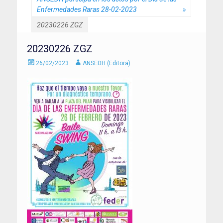
Enfermedades Raras 28-02-2023
»
20230226 ZGZ
20230226 ZGZ
Enviado
Autor
26/02/2023
ANSEDH (Editora)
el