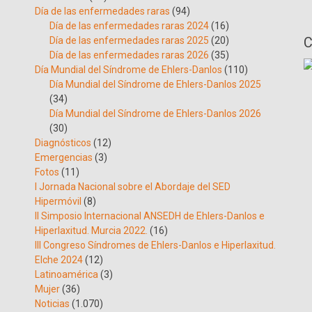
Día de las enfermedades raras
(94)
Día de las enfermedades raras 2024
(16)
C
Día de las enfermedades raras 2025
(20)
Día de las enfermedades raras 2026
(35)
Día Mundial del Síndrome de Ehlers-Danlos
(110)
Día Mundial del Síndrome de Ehlers-Danlos 2025
(34)
Día Mundial del Síndrome de Ehlers-Danlos 2026
(30)
Diagnósticos
(12)
Emergencias
(3)
Fotos
(11)
I Jornada Nacional sobre el Abordaje del SED
Hipermóvil
(8)
II Simposio Internacional ANSEDH de Ehlers-Danlos e
Hiperlaxitud. Murcia 2022.
(16)
III Congreso Síndromes de Ehlers-Danlos e Hiperlaxitud.
Elche 2024
(12)
Latinoamérica
(3)
Mujer
(36)
Noticias
(1.070)