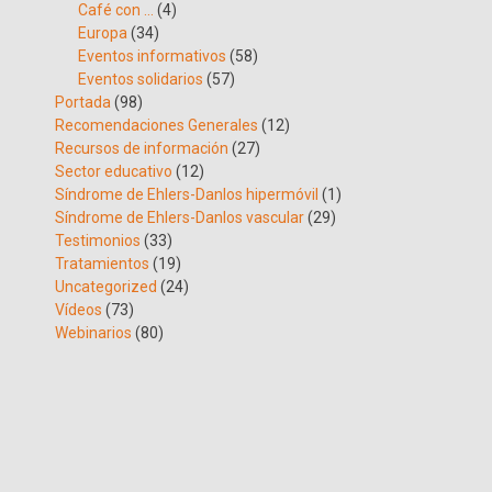
Café con …
(4)
Europa
(34)
Eventos informativos
(58)
Eventos solidarios
(57)
Portada
(98)
Recomendaciones Generales
(12)
Recursos de información
(27)
Sector educativo
(12)
Síndrome de Ehlers-Danlos hipermóvil
(1)
Síndrome de Ehlers-Danlos vascular
(29)
Testimonios
(33)
Tratamientos
(19)
Uncategorized
(24)
Vídeos
(73)
Webinarios
(80)