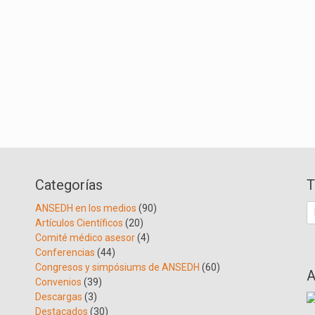
Categorías
T
B
ANSEDH en los medios
(90)
Artículos Científicos
(20)
Comité médico asesor
(4)
Conferencias
(44)
Congresos y simpósiums de ANSEDH
(60)
A
Convenios
(39)
Descargas
(3)
Destacados
(30)