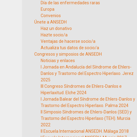
Día de las enfermedades raras
Europa
Convenios
Únete a ANSEDH
Haz un donativo
Hazte socio/a
Ventajas de hacerse socio/a
Actualiza tus datos de socio/a
Congresos y simposios de ANSEDH
Noticias y enlaces
I Jornada en Andalucía del Síndrome de Ehlers-
Danlos y Trastorno del Espectro Hiperlaxo. Jerez
2025
III Congreso Síndromes de Ehlers-Danlos e
Hiperlaxitud. Elche 2024
I Jornada Balear del Síndrome de Ehlers-Danlos y
Trastorno del Espectro Hiperlaxo. Palma 2024
II Simposio Síndromes de Ehlers-Danlos (SED) y
Trastorno del Espectro Hiperlaxo (TEH). Murcia
2022
II Escuela Internacional ANSEDH. Málaga 2018