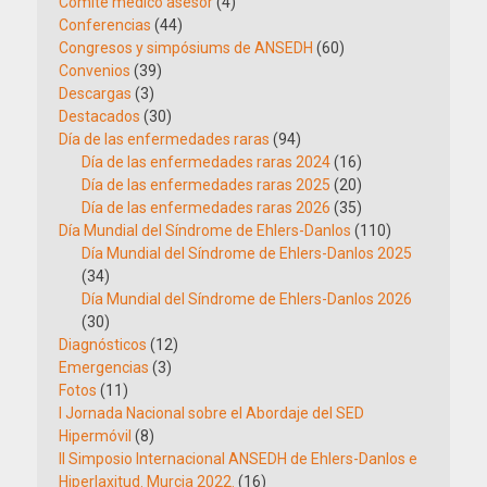
Comité médico asesor
(4)
Conferencias
(44)
Congresos y simpósiums de ANSEDH
(60)
Convenios
(39)
Descargas
(3)
Destacados
(30)
Día de las enfermedades raras
(94)
Día de las enfermedades raras 2024
(16)
Día de las enfermedades raras 2025
(20)
Día de las enfermedades raras 2026
(35)
Día Mundial del Síndrome de Ehlers-Danlos
(110)
Día Mundial del Síndrome de Ehlers-Danlos 2025
(34)
Día Mundial del Síndrome de Ehlers-Danlos 2026
(30)
Diagnósticos
(12)
Emergencias
(3)
Fotos
(11)
I Jornada Nacional sobre el Abordaje del SED
Hipermóvil
(8)
II Simposio Internacional ANSEDH de Ehlers-Danlos e
Hiperlaxitud. Murcia 2022.
(16)