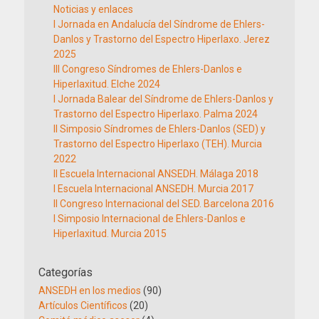
Noticias y enlaces
I Jornada en Andalucía del Síndrome de Ehlers-
Danlos y Trastorno del Espectro Hiperlaxo. Jerez
2025
III Congreso Síndromes de Ehlers-Danlos e
Hiperlaxitud. Elche 2024
I Jornada Balear del Síndrome de Ehlers-Danlos y
Trastorno del Espectro Hiperlaxo. Palma 2024
II Simposio Síndromes de Ehlers-Danlos (SED) y
Trastorno del Espectro Hiperlaxo (TEH). Murcia
2022
II Escuela Internacional ANSEDH. Málaga 2018
I Escuela Internacional ANSEDH. Murcia 2017
II Congreso Internacional del SED. Barcelona 2016
I Simposio Internacional de Ehlers-Danlos e
Hiperlaxitud. Murcia 2015
Categorías
ANSEDH en los medios
(90)
Artículos Científicos
(20)