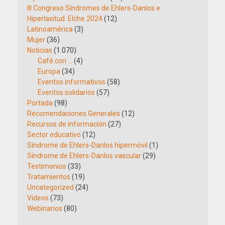
III Congreso Síndromes de Ehlers-Danlos e
Hiperlaxitud. Elche 2024
(12)
Latinoamérica
(3)
Mujer
(36)
Noticias
(1.070)
Café con …
(4)
Europa
(34)
Eventos informativos
(58)
Eventos solidarios
(57)
Portada
(98)
Recomendaciones Generales
(12)
Recursos de información
(27)
Sector educativo
(12)
Síndrome de Ehlers-Danlos hipermóvil
(1)
Síndrome de Ehlers-Danlos vascular
(29)
Testimonios
(33)
Tratamientos
(19)
Uncategorized
(24)
Vídeos
(73)
Webinarios
(80)