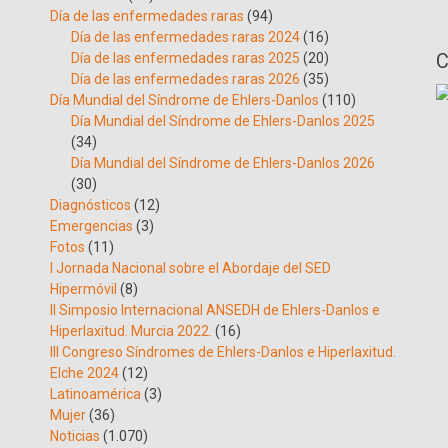
Día de las enfermedades raras
(94)
Día de las enfermedades raras 2024
(16)
C
Día de las enfermedades raras 2025
(20)
Día de las enfermedades raras 2026
(35)
Día Mundial del Síndrome de Ehlers-Danlos
(110)
Día Mundial del Síndrome de Ehlers-Danlos 2025
(34)
Día Mundial del Síndrome de Ehlers-Danlos 2026
(30)
Diagnósticos
(12)
Emergencias
(3)
Fotos
(11)
I Jornada Nacional sobre el Abordaje del SED
Hipermóvil
(8)
II Simposio Internacional ANSEDH de Ehlers-Danlos e
Hiperlaxitud. Murcia 2022.
(16)
III Congreso Síndromes de Ehlers-Danlos e Hiperlaxitud.
Elche 2024
(12)
Latinoamérica
(3)
Mujer
(36)
Noticias
(1.070)