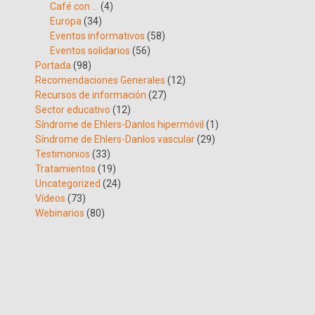
Café con …
(4)
Europa
(34)
Eventos informativos
(58)
Eventos solidarios
(56)
Portada
(98)
Recomendaciones Generales
(12)
Recursos de información
(27)
Sector educativo
(12)
Síndrome de Ehlers-Danlos hipermóvil
(1)
Síndrome de Ehlers-Danlos vascular
(29)
Testimonios
(33)
Tratamientos
(19)
Uncategorized
(24)
Vídeos
(73)
Webinarios
(80)