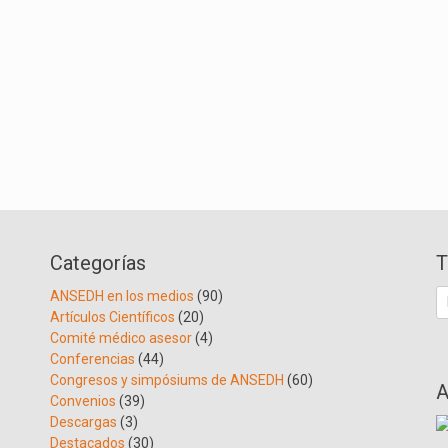
Categorías
T
B
ANSEDH en los medios
(90)
Artículos Científicos
(20)
Comité médico asesor
(4)
Conferencias
(44)
Congresos y simpósiums de ANSEDH
(60)
A
Convenios
(39)
Descargas
(3)
Destacados
(30)