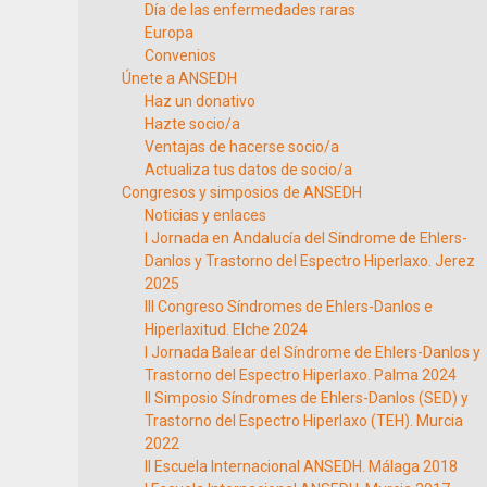
Día de las enfermedades raras
Europa
Convenios
Únete a ANSEDH
Haz un donativo
Hazte socio/a
Ventajas de hacerse socio/a
Actualiza tus datos de socio/a
Congresos y simposios de ANSEDH
Noticias y enlaces
I Jornada en Andalucía del Síndrome de Ehlers-
Danlos y Trastorno del Espectro Hiperlaxo. Jerez
2025
III Congreso Síndromes de Ehlers-Danlos e
Hiperlaxitud. Elche 2024
I Jornada Balear del Síndrome de Ehlers-Danlos y
Trastorno del Espectro Hiperlaxo. Palma 2024
II Simposio Síndromes de Ehlers-Danlos (SED) y
Trastorno del Espectro Hiperlaxo (TEH). Murcia
2022
II Escuela Internacional ANSEDH. Málaga 2018