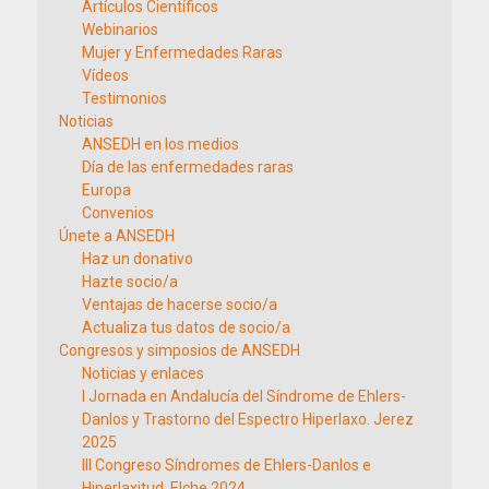
Artículos Científicos
Webinarios
Mujer y Enfermedades Raras
Vídeos
Testimonios
Noticias
ANSEDH en los medios
Día de las enfermedades raras
Europa
Convenios
Únete a ANSEDH
Haz un donativo
Hazte socio/a
Ventajas de hacerse socio/a
Actualiza tus datos de socio/a
Congresos y simposios de ANSEDH
Noticias y enlaces
I Jornada en Andalucía del Síndrome de Ehlers-
Danlos y Trastorno del Espectro Hiperlaxo. Jerez
2025
III Congreso Síndromes de Ehlers-Danlos e
Hiperlaxitud. Elche 2024