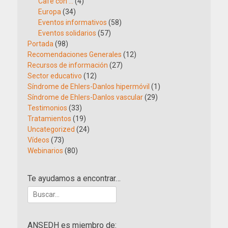
Café con …
(4)
Europa
(34)
Eventos informativos
(58)
Eventos solidarios
(57)
Portada
(98)
Recomendaciones Generales
(12)
Recursos de información
(27)
Sector educativo
(12)
Síndrome de Ehlers-Danlos hipermóvil
(1)
Síndrome de Ehlers-Danlos vascular
(29)
Testimonios
(33)
Tratamientos
(19)
Uncategorized
(24)
Vídeos
(73)
Webinarios
(80)
Te ayudamos a encontrar…
Buscar:
ANSEDH es miembro de: