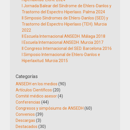
I Jornada Balear del Síndrome de Ehlers-Danlos y
Trastorno del Espectro Hiperlaxo. Palma 2024
II Simposio Síndromes de Ehlers-Danlos (SED) y
Trastorno del Espectro Hiperlaxo (TEH). Murcia
2022
II Escuela Internacional ANSEDH. Málaga 2018
I Escuela Internacional ANSEDH. Murcia 2017
II Congreso Internacional del SED. Barcelona 2016
I Simposio Internacional de Ehlers-Danlos e
Hiperlaxitud. Murcia 2015
Categorías
ANSEDH en los medios
(90)
Artículos Científicos
(20)
Comité médico asesor
(4)
Conferencias
(44)
Congresos y simpósiums de ANSEDH
(60)
Convenios
(39)
Descargas
(3)
Destacados
(30)