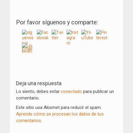
Por favor síguenos y comparte:
Navegación
de
Deja una respuesta
entradas
Lo siento, debes estar
conectado
para publicar un
comentario.
Este sitio usa Akismet para reducir el spam.
Aprende cómo se procesan los datos de tus
comentarios.