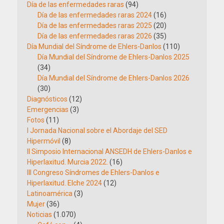
Día de las enfermedades raras
(94)
Día de las enfermedades raras 2024
(16)
Día de las enfermedades raras 2025
(20)
Día de las enfermedades raras 2026
(35)
Día Mundial del Síndrome de Ehlers-Danlos
(110)
Día Mundial del Síndrome de Ehlers-Danlos 2025
(34)
Día Mundial del Síndrome de Ehlers-Danlos 2026
(30)
Diagnósticos
(12)
Emergencias
(3)
Fotos
(11)
I Jornada Nacional sobre el Abordaje del SED
Hipermóvil
(8)
II Simposio Internacional ANSEDH de Ehlers-Danlos e
Hiperlaxitud. Murcia 2022.
(16)
III Congreso Síndromes de Ehlers-Danlos e
Hiperlaxitud. Elche 2024
(12)
Latinoamérica
(3)
Mujer
(36)
Noticias
(1.070)