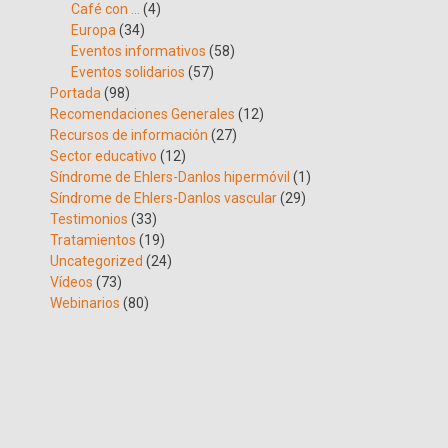
Café con …
(4)
Europa
(34)
Eventos informativos
(58)
Eventos solidarios
(57)
Portada
(98)
Recomendaciones Generales
(12)
Recursos de información
(27)
Sector educativo
(12)
Síndrome de Ehlers-Danlos hipermóvil
(1)
Síndrome de Ehlers-Danlos vascular
(29)
Testimonios
(33)
Tratamientos
(19)
Uncategorized
(24)
Vídeos
(73)
Webinarios
(80)