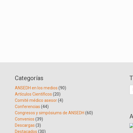
Categorías
T
B
ANSEDH en los medios
(90)
Artículos Científicos
(20)
Comité médico asesor
(4)
Conferencias
(44)
Congresos y simpósiums de ANSEDH
(60)
A
Convenios
(39)
Descargas
(3)
Destacados
(30)