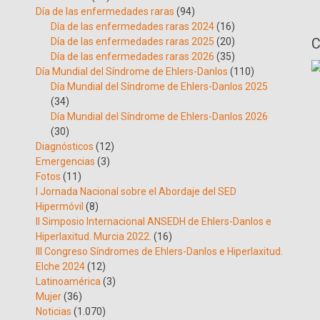
Día de las enfermedades raras
(94)
Día de las enfermedades raras 2024
(16)
C
Día de las enfermedades raras 2025
(20)
Día de las enfermedades raras 2026
(35)
Día Mundial del Síndrome de Ehlers-Danlos
(110)
Día Mundial del Síndrome de Ehlers-Danlos 2025
(34)
Día Mundial del Síndrome de Ehlers-Danlos 2026
(30)
Diagnósticos
(12)
Emergencias
(3)
Fotos
(11)
I Jornada Nacional sobre el Abordaje del SED
Hipermóvil
(8)
II Simposio Internacional ANSEDH de Ehlers-Danlos e
Hiperlaxitud. Murcia 2022.
(16)
III Congreso Síndromes de Ehlers-Danlos e Hiperlaxitud.
Elche 2024
(12)
Latinoamérica
(3)
Mujer
(36)
Noticias
(1.070)