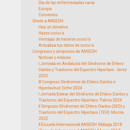
Día de las enfermedades raras
Europa
Convenios
Únete a ANSEDH
Haz un donativo
Hazte socio/a
Ventajas de hacerse socio/a
Actualiza tus datos de socio/a
Congresos y simposios de ANSEDH
Noticias y enlaces
I Jornada en Andalucía del Síndrome de Ehlers-
Danlos y Trastorno del Espectro Hiperlaxo. Jerez
2025
III Congreso Síndromes de Ehlers-Danlos e
Hiperlaxitud. Elche 2024
I Jornada Balear del Síndrome de Ehlers-Danlos y
Trastorno del Espectro Hiperlaxo. Palma 2024
II Simposio Síndromes de Ehlers-Danlos (SED) y
Trastorno del Espectro Hiperlaxo (TEH). Murcia
2022
II Escuela Internacional ANSEDH. Málaga 2018