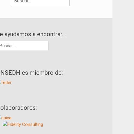
e ayudamos a encontrar…
uscar:
NSEDH es miembro de:
olaboradores: