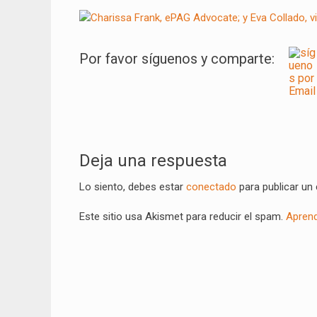
Por favor síguenos y comparte:
Navegación
de
Deja una respuesta
entradas
Lo siento, debes estar
conectado
para publicar un
Este sitio usa Akismet para reducir el spam.
Aprend