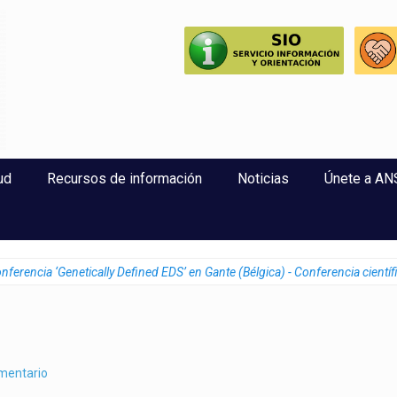
perlaxitud
ud
Recursos de información
Noticias
Únete a A
ferencia ‘Genetically Defined EDS’ en Gante (Bélgica) - Conferencia científ
omentario