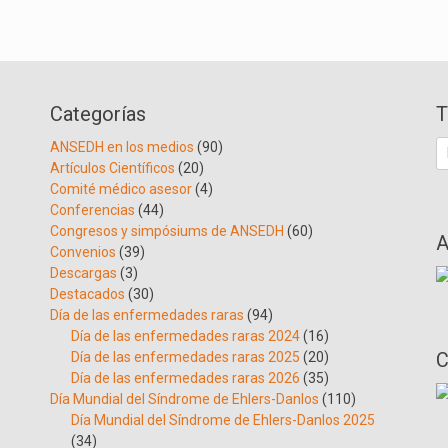
Categorías
T
B
ANSEDH en los medios
(90)
Artículos Científicos
(20)
Comité médico asesor
(4)
Conferencias
(44)
Congresos y simpósiums de ANSEDH
(60)
A
Convenios
(39)
Descargas
(3)
Destacados
(30)
Día de las enfermedades raras
(94)
Día de las enfermedades raras 2024
(16)
C
Día de las enfermedades raras 2025
(20)
Día de las enfermedades raras 2026
(35)
Día Mundial del Síndrome de Ehlers-Danlos
(110)
Día Mundial del Síndrome de Ehlers-Danlos 2025
(34)