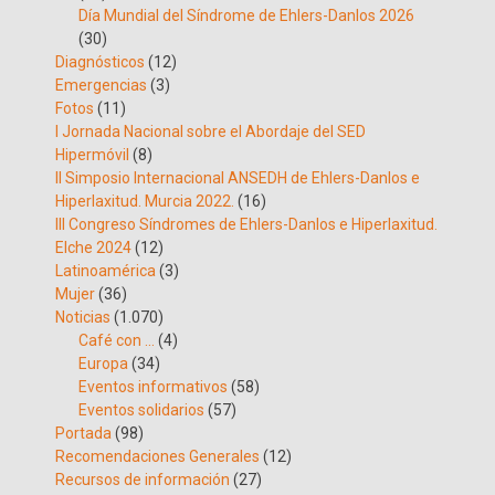
Día Mundial del Síndrome de Ehlers-Danlos 2026
(30)
Diagnósticos
(12)
Emergencias
(3)
Fotos
(11)
I Jornada Nacional sobre el Abordaje del SED
Hipermóvil
(8)
II Simposio Internacional ANSEDH de Ehlers-Danlos e
Hiperlaxitud. Murcia 2022.
(16)
III Congreso Síndromes de Ehlers-Danlos e Hiperlaxitud.
Elche 2024
(12)
Latinoamérica
(3)
Mujer
(36)
Noticias
(1.070)
Café con …
(4)
Europa
(34)
Eventos informativos
(58)
Eventos solidarios
(57)
Portada
(98)
Recomendaciones Generales
(12)
Recursos de información
(27)