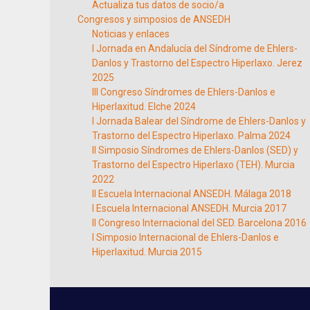
Actualiza tus datos de socio/a
Congresos y simposios de ANSEDH
Noticias y enlaces
I Jornada en Andalucía del Síndrome de Ehlers-
Danlos y Trastorno del Espectro Hiperlaxo. Jerez
2025
III Congreso Síndromes de Ehlers-Danlos e
Hiperlaxitud. Elche 2024
I Jornada Balear del Síndrome de Ehlers-Danlos y
Trastorno del Espectro Hiperlaxo. Palma 2024
II Simposio Síndromes de Ehlers-Danlos (SED) y
Trastorno del Espectro Hiperlaxo (TEH). Murcia
2022
II Escuela Internacional ANSEDH. Málaga 2018
I Escuela Internacional ANSEDH. Murcia 2017
II Congreso Internacional del SED. Barcelona 2016
I Simposio Internacional de Ehlers-Danlos e
Hiperlaxitud. Murcia 2015