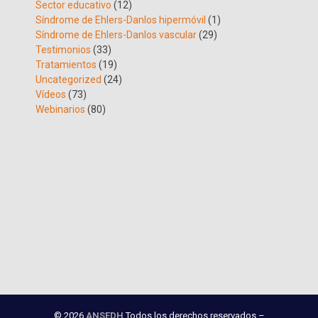
Sector educativo
(12)
Síndrome de Ehlers-Danlos hipermóvil
(1)
Síndrome de Ehlers-Danlos vascular
(29)
Testimonios
(33)
Tratamientos
(19)
Uncategorized
(24)
Vídeos
(73)
Webinarios
(80)
© 2026
ANSEDH
Todos los derechos reservados –