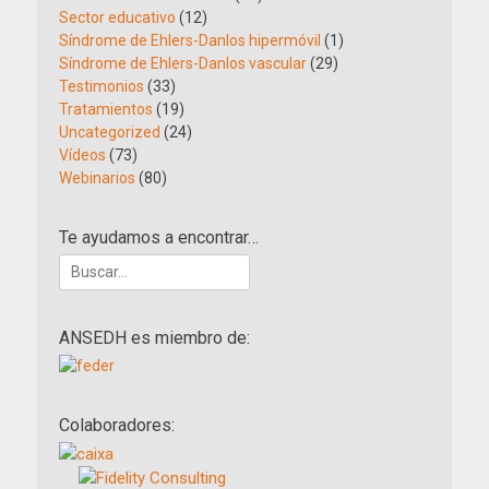
Sector educativo
(12)
Síndrome de Ehlers-Danlos hipermóvil
(1)
Síndrome de Ehlers-Danlos vascular
(29)
Testimonios
(33)
Tratamientos
(19)
Uncategorized
(24)
Vídeos
(73)
Webinarios
(80)
Te ayudamos a encontrar…
Buscar:
ANSEDH es miembro de:
Colaboradores: