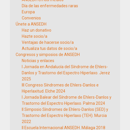
Día de las enfermedades raras
Europa
Convenios
Únete a ANSEDH
Haz un donativo
Hazte socio/a
Ventajas de hacerse socio/a
Actualiza tus datos de socio/a
Congresos y simposios de ANSEDH
Noticias y enlaces
I Jornada en Andalucía del Síndrome de Ehlers-
Danlos y Trastorno del Espectro Hiperlaxo. Jerez
2025
III Congreso Síndromes de Ehlers-Danlos e
Hiperlaxitud. Elche 2024
I Jornada Balear del Síndrome de Ehlers-Danlos y
Trastorno del Espectro Hiperlaxo. Palma 2024
II Simposio Síndromes de Ehlers-Danlos (SED) y
Trastorno del Espectro Hiperlaxo (TEH). Murcia
2022
II Escuela Internacional ANSEDH. Málaga 2018