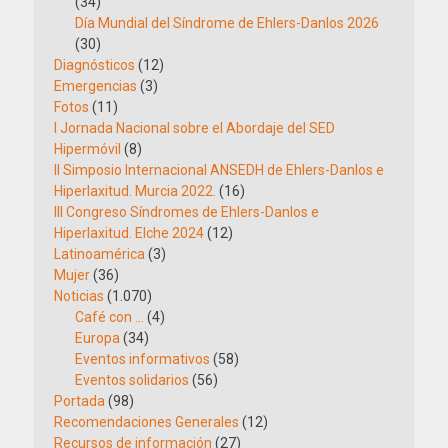
(34)
Día Mundial del Síndrome de Ehlers-Danlos 2026
(30)
Diagnósticos
(12)
Emergencias
(3)
Fotos
(11)
I Jornada Nacional sobre el Abordaje del SED
Hipermóvil
(8)
II Simposio Internacional ANSEDH de Ehlers-Danlos e
Hiperlaxitud. Murcia 2022.
(16)
III Congreso Síndromes de Ehlers-Danlos e
Hiperlaxitud. Elche 2024
(12)
Latinoamérica
(3)
Mujer
(36)
Noticias
(1.070)
Café con …
(4)
Europa
(34)
Eventos informativos
(58)
Eventos solidarios
(56)
Portada
(98)
Recomendaciones Generales
(12)
Recursos de información
(27)