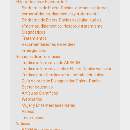
Ehlers-Danlos e Hiperlaxitud
Síndromes de Ehlers-Danlos: qué son, síntomas,
comorbilidades, diagnóstico y tratamiento
Síndrome de Ehlers-Danlos vascular: qué es,
síntomas, diagnóstico, riesgos y tratamiento
Diagnósticos
Tratamientos
Recomendaciones Generales
Emergencias
Recursos de información
Tríptico informativo de ANSEDH
Tríptico informativo sobre Ehlers-Danlos vascular
Tríptico para familias sobre ámbito educativo
Guía Valoración Discapacidad Ehlers-Danlos
Sector educativo
Artículos Científicos
Webinarios
Mujer y Enfermedades Raras
Vídeos
Testimonios
Noticias
ANSEDH en los medios