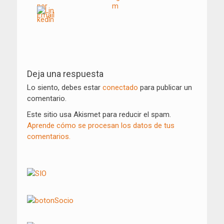
Navegación
de
Deja una respuesta
entradas
Lo siento, debes estar
conectado
para publicar un
comentario.
Este sitio usa Akismet para reducir el spam.
Aprende cómo se procesan los datos de tus
comentarios.