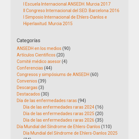
I Escuela Internacional ANSEDH. Murcia 2017
II Congreso Internacional del SED. Barcelona 2016
I Simposio Internacional de Ehlers-Danlos e
Hiperlaxitud. Murcia 2015
Categorías
ANSEDH en los medios
(90)
Artículos Científicos
(20)
Comité médico asesor
(4)
Conferencias
(44)
Congresos y simpósiums de ANSEDH
(60)
Convenios
(39)
Descargas
(3)
Destacados
(30)
Día de las enfermedades raras
(94)
Día de las enfermedades raras 2024
(16)
Día de las enfermedades raras 2025
(20)
Día de las enfermedades raras 2026
(35)
Día Mundial del Síndrome de Ehlers-Danlos
(110)
Día Mundial del Síndrome de Ehlers-Danlos 2025