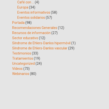
Café con …
(4)
Europa
(34)
Eventos informativos
(58)
Eventos solidarios
(57)
Portada
(98)
Recomendaciones Generales
(12)
Recursos de información
(27)
Sector educativo
(12)
Síndrome de Ehlers-Danlos hipermóvil
(1)
Síndrome de Ehlers-Danlos vascular
(29)
Testimonios
(33)
Tratamientos
(19)
Uncategorized
(24)
Vídeos
(73)
Webinarios
(80)