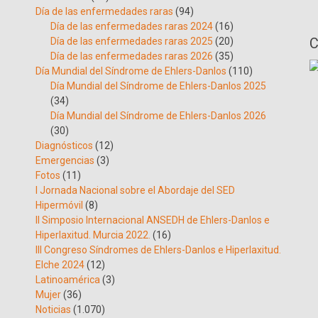
Día de las enfermedades raras
(94)
Día de las enfermedades raras 2024
(16)
C
Día de las enfermedades raras 2025
(20)
Día de las enfermedades raras 2026
(35)
Día Mundial del Síndrome de Ehlers-Danlos
(110)
Día Mundial del Síndrome de Ehlers-Danlos 2025
(34)
Día Mundial del Síndrome de Ehlers-Danlos 2026
(30)
Diagnósticos
(12)
Emergencias
(3)
Fotos
(11)
I Jornada Nacional sobre el Abordaje del SED
Hipermóvil
(8)
II Simposio Internacional ANSEDH de Ehlers-Danlos e
Hiperlaxitud. Murcia 2022.
(16)
III Congreso Síndromes de Ehlers-Danlos e Hiperlaxitud.
Elche 2024
(12)
Latinoamérica
(3)
Mujer
(36)
Noticias
(1.070)