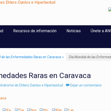
perlaxitud
ud
Recursos de información
Noticias
Únete a A
l de las Enfermedades Raras en Caravaca
»
Día Mundial de las Enferme
rmedades Raras en Caravaca
índrome de Ehlers-Danlos e Hiperlaxitud
Dejar un comentario