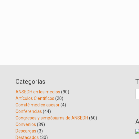
Categorías
T
B
ANSEDH en los medios
(90)
Artículos Científicos
(20)
Comité médico asesor
(4)
Conferencias
(44)
Congresos y simpósiums de ANSEDH
(60)
A
Convenios
(39)
Descargas
(3)
Destacados
(30)