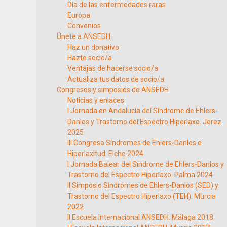
Día de las enfermedades raras
Europa
Convenios
Únete a ANSEDH
Haz un donativo
Hazte socio/a
Ventajas de hacerse socio/a
Actualiza tus datos de socio/a
Congresos y simposios de ANSEDH
Noticias y enlaces
I Jornada en Andalucía del Síndrome de Ehlers-
Danlos y Trastorno del Espectro Hiperlaxo. Jerez
2025
III Congreso Síndromes de Ehlers-Danlos e
Hiperlaxitud. Elche 2024
I Jornada Balear del Síndrome de Ehlers-Danlos y
Trastorno del Espectro Hiperlaxo. Palma 2024
II Simposio Síndromes de Ehlers-Danlos (SED) y
Trastorno del Espectro Hiperlaxo (TEH). Murcia
2022
II Escuela Internacional ANSEDH. Málaga 2018