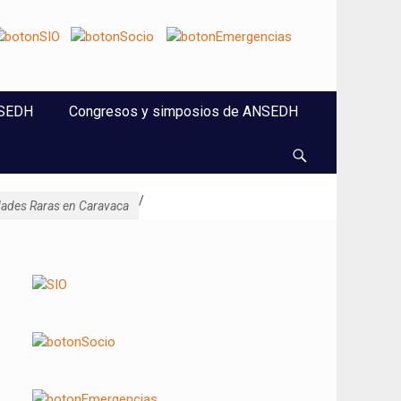
NSEDH
Congresos y simposios de ANSEDH
Buscar
/
dades Raras en Caravaca