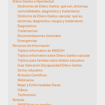
Ehlers-Danlos e Hiperlaxitud
Síndromes de Ehlers-Danlos: qué son, síntomas,
comorbilidades, diagnóstico y tratamiento
Síndrome de Ehlers-Danlos vascular: qué es,
síntomas, diagnóstico, riesgos y tratamiento
Diagnósticos
Tratamientos
Recomendaciones Generales
Emergencias
Recursos de información
Tríptico informativo de ANSEDH
Tríptico informativo sobre Ehlers-Danlos vascular
Tríptico para familias sobre ámbito educativo
Guía Valoración Discapacidad Ehlers-Danlos
Sector educativo
Artículos Científicos
Webinarios
Mujer y Enfermedades Raras
Vídeos
Testimonios
Noticias
ANSEDH en los medios