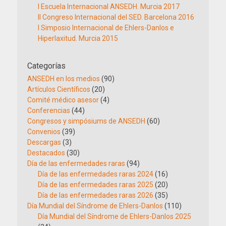
I Escuela Internacional ANSEDH. Murcia 2017
II Congreso Internacional del SED. Barcelona 2016
I Simposio Internacional de Ehlers-Danlos e
Hiperlaxitud. Murcia 2015
Categorías
ANSEDH en los medios
(90)
Artículos Científicos
(20)
Comité médico asesor
(4)
Conferencias
(44)
Congresos y simpósiums de ANSEDH
(60)
Convenios
(39)
Descargas
(3)
Destacados
(30)
Día de las enfermedades raras
(94)
Día de las enfermedades raras 2024
(16)
Día de las enfermedades raras 2025
(20)
Día de las enfermedades raras 2026
(35)
Día Mundial del Síndrome de Ehlers-Danlos
(110)
Día Mundial del Síndrome de Ehlers-Danlos 2025