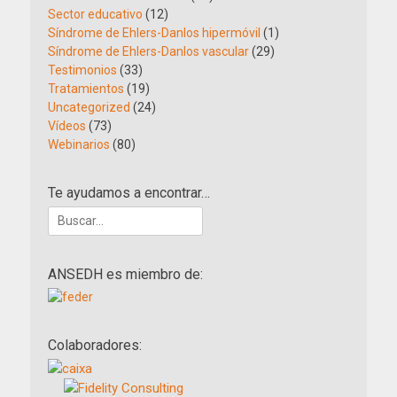
Sector educativo
(12)
Síndrome de Ehlers-Danlos hipermóvil
(1)
Síndrome de Ehlers-Danlos vascular
(29)
Testimonios
(33)
Tratamientos
(19)
Uncategorized
(24)
Vídeos
(73)
Webinarios
(80)
Te ayudamos a encontrar…
Buscar:
ANSEDH es miembro de:
Colaboradores: