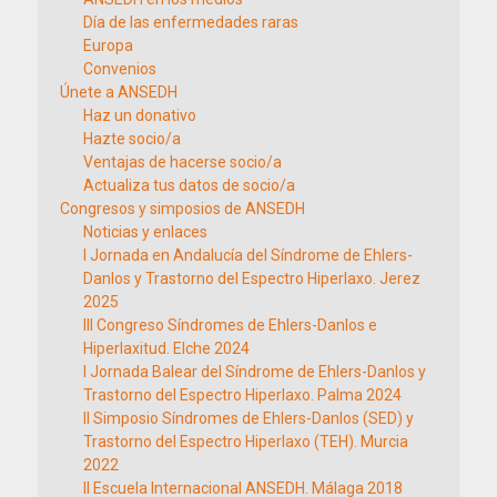
Día de las enfermedades raras
Europa
Convenios
Únete a ANSEDH
Haz un donativo
Hazte socio/a
Ventajas de hacerse socio/a
Actualiza tus datos de socio/a
Congresos y simposios de ANSEDH
Noticias y enlaces
I Jornada en Andalucía del Síndrome de Ehlers-
Danlos y Trastorno del Espectro Hiperlaxo. Jerez
2025
III Congreso Síndromes de Ehlers-Danlos e
Hiperlaxitud. Elche 2024
I Jornada Balear del Síndrome de Ehlers-Danlos y
Trastorno del Espectro Hiperlaxo. Palma 2024
II Simposio Síndromes de Ehlers-Danlos (SED) y
Trastorno del Espectro Hiperlaxo (TEH). Murcia
2022
II Escuela Internacional ANSEDH. Málaga 2018