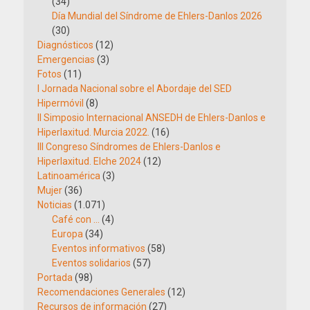
(34)
Día Mundial del Síndrome de Ehlers-Danlos 2026
(30)
Diagnósticos
(12)
Emergencias
(3)
Fotos
(11)
I Jornada Nacional sobre el Abordaje del SED
Hipermóvil
(8)
II Simposio Internacional ANSEDH de Ehlers-Danlos e
Hiperlaxitud. Murcia 2022.
(16)
III Congreso Síndromes de Ehlers-Danlos e
Hiperlaxitud. Elche 2024
(12)
Latinoamérica
(3)
Mujer
(36)
Noticias
(1.071)
Café con …
(4)
Europa
(34)
Eventos informativos
(58)
Eventos solidarios
(57)
Portada
(98)
Recomendaciones Generales
(12)
Recursos de información
(27)