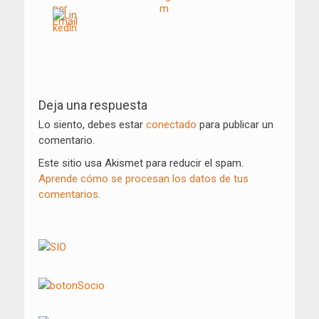
Navegación
de
Deja una respuesta
entradas
Lo siento, debes estar
conectado
para publicar un
comentario.
Este sitio usa Akismet para reducir el spam.
Aprende cómo se procesan los datos de tus
comentarios.