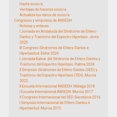
Hazte socio/a
Ventajas de hacerse socio/a
Actualiza tus datos de socio/a
Congresos y simposios de ANSEDH
Noticias y enlaces
I Jornada en Andalucía del Síndrome de Ehlers-
Danlos y Trastorno del Espectro Hiperlaxo. Jerez
2025
III Congreso Síndromes de Ehlers-Danlos e
Hiperlaxitud. Elche 2024
I Jornada Balear del Síndrome de Ehlers-Danlos y
Trastorno del Espectro Hiperlaxo. Palma 2024
II Simposio Síndromes de Ehlers-Danlos (SED) y
Trastorno del Espectro Hiperlaxo (TEH). Murcia
2022
II Escuela Internacional ANSEDH. Málaga 2018
I Escuela Internacional ANSEDH. Murcia 2017
II Congreso Internacional del SED. Barcelona 2016
I Simposio Internacional de Ehlers-Danlos e
Hiperlaxitud. Murcia 2015