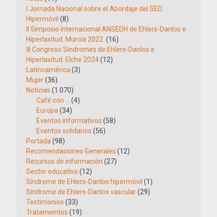
I Jornada Nacional sobre el Abordaje del SED
Hipermóvil
(8)
II Simposio Internacional ANSEDH de Ehlers-Danlos e
Hiperlaxitud. Murcia 2022.
(16)
III Congreso Síndromes de Ehlers-Danlos e
Hiperlaxitud. Elche 2024
(12)
Latinoamérica
(3)
Mujer
(36)
Noticias
(1.070)
Café con …
(4)
Europa
(34)
Eventos informativos
(58)
Eventos solidarios
(56)
Portada
(98)
Recomendaciones Generales
(12)
Recursos de información
(27)
Sector educativo
(12)
Síndrome de Ehlers-Danlos hipermóvil
(1)
Síndrome de Ehlers-Danlos vascular
(29)
Testimonios
(33)
Tratamientos
(19)