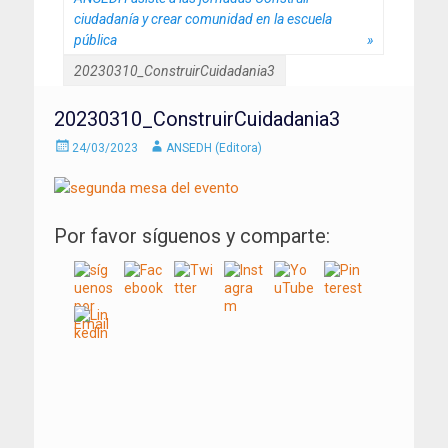
ciudadanía y crear comunidad en la escuela
pública
»
20230310_ConstruirCuidadania3
20230310_ConstruirCuidadania3
Enviado
Autor
24/03/2023
ANSEDH (Editora)
el
Por favor síguenos y comparte:
Navegación
de