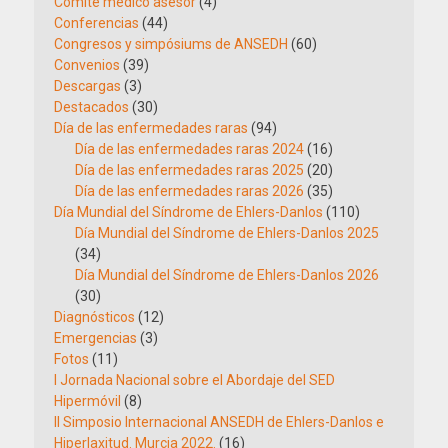
Comité médico asesor
(4)
Conferencias
(44)
Congresos y simpósiums de ANSEDH
(60)
Convenios
(39)
Descargas
(3)
Destacados
(30)
Día de las enfermedades raras
(94)
Día de las enfermedades raras 2024
(16)
Día de las enfermedades raras 2025
(20)
Día de las enfermedades raras 2026
(35)
Día Mundial del Síndrome de Ehlers-Danlos
(110)
Día Mundial del Síndrome de Ehlers-Danlos 2025
(34)
Día Mundial del Síndrome de Ehlers-Danlos 2026
(30)
Diagnósticos
(12)
Emergencias
(3)
Fotos
(11)
I Jornada Nacional sobre el Abordaje del SED
Hipermóvil
(8)
II Simposio Internacional ANSEDH de Ehlers-Danlos e
Hiperlaxitud. Murcia 2022.
(16)