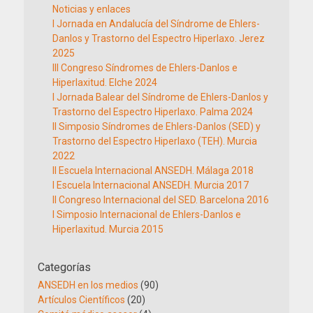
Noticias y enlaces
I Jornada en Andalucía del Síndrome de Ehlers-
Danlos y Trastorno del Espectro Hiperlaxo. Jerez
2025
III Congreso Síndromes de Ehlers-Danlos e
Hiperlaxitud. Elche 2024
I Jornada Balear del Síndrome de Ehlers-Danlos y
Trastorno del Espectro Hiperlaxo. Palma 2024
II Simposio Síndromes de Ehlers-Danlos (SED) y
Trastorno del Espectro Hiperlaxo (TEH). Murcia
2022
II Escuela Internacional ANSEDH. Málaga 2018
I Escuela Internacional ANSEDH. Murcia 2017
II Congreso Internacional del SED. Barcelona 2016
I Simposio Internacional de Ehlers-Danlos e
Hiperlaxitud. Murcia 2015
Categorías
ANSEDH en los medios
(90)
Artículos Científicos
(20)