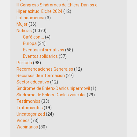
III Congreso Síndromes de Ehlers-Danlos e
Hiperlaxitud. Elche 2024
(12)
Latinoamérica
(3)
Mujer
(36)
Noticias
(1.070)
Café con …
(4)
Europa
(34)
Eventos informativos
(58)
Eventos solidarios
(57)
Portada
(98)
Recomendaciones Generales
(12)
Recursos de información
(27)
Sector educativo
(12)
Síndrome de Ehlers-Danlos hipermóvil
(1)
Síndrome de Ehlers-Danlos vascular
(29)
Testimonios
(33)
Tratamientos
(19)
Uncategorized
(24)
Vídeos
(73)
Webinarios
(80)