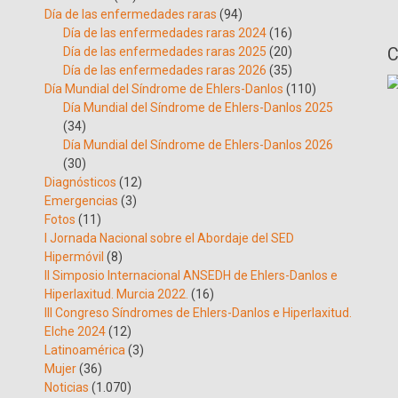
Día de las enfermedades raras
(94)
Día de las enfermedades raras 2024
(16)
C
Día de las enfermedades raras 2025
(20)
Día de las enfermedades raras 2026
(35)
Día Mundial del Síndrome de Ehlers-Danlos
(110)
Día Mundial del Síndrome de Ehlers-Danlos 2025
(34)
Día Mundial del Síndrome de Ehlers-Danlos 2026
(30)
Diagnósticos
(12)
Emergencias
(3)
Fotos
(11)
I Jornada Nacional sobre el Abordaje del SED
Hipermóvil
(8)
II Simposio Internacional ANSEDH de Ehlers-Danlos e
Hiperlaxitud. Murcia 2022.
(16)
III Congreso Síndromes de Ehlers-Danlos e Hiperlaxitud.
Elche 2024
(12)
Latinoamérica
(3)
Mujer
(36)
Noticias
(1.070)