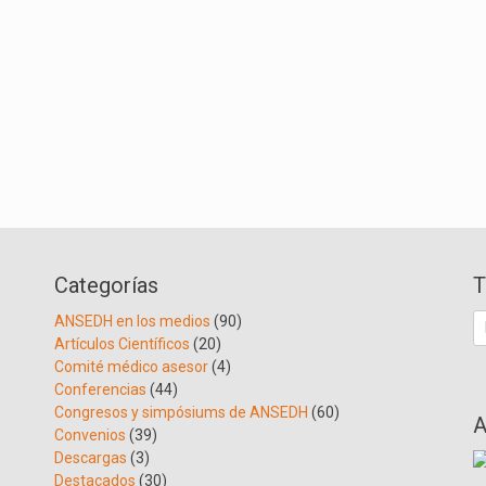
Categorías
T
B
ANSEDH en los medios
(90)
Artículos Científicos
(20)
Comité médico asesor
(4)
Conferencias
(44)
Congresos y simpósiums de ANSEDH
(60)
A
Convenios
(39)
Descargas
(3)
Destacados
(30)