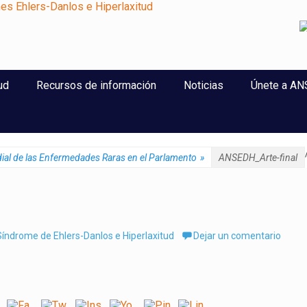
perlaxitud
ud
Recursos de información
Noticias
Únete a A
dial de las Enfermedades Raras en el Parlamento
»
ANSEDH_Arte-final
índrome de Ehlers-Danlos e Hiperlaxitud
Dejar un comentario