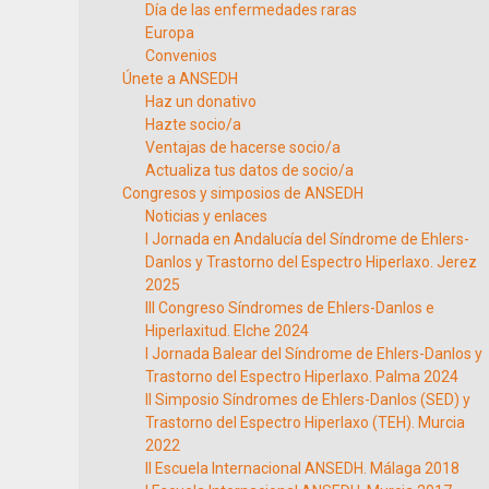
Día de las enfermedades raras
Europa
Convenios
Únete a ANSEDH
Haz un donativo
Hazte socio/a
Ventajas de hacerse socio/a
Actualiza tus datos de socio/a
Congresos y simposios de ANSEDH
Noticias y enlaces
I Jornada en Andalucía del Síndrome de Ehlers-
Danlos y Trastorno del Espectro Hiperlaxo. Jerez
2025
III Congreso Síndromes de Ehlers-Danlos e
Hiperlaxitud. Elche 2024
I Jornada Balear del Síndrome de Ehlers-Danlos y
Trastorno del Espectro Hiperlaxo. Palma 2024
II Simposio Síndromes de Ehlers-Danlos (SED) y
Trastorno del Espectro Hiperlaxo (TEH). Murcia
2022
II Escuela Internacional ANSEDH. Málaga 2018