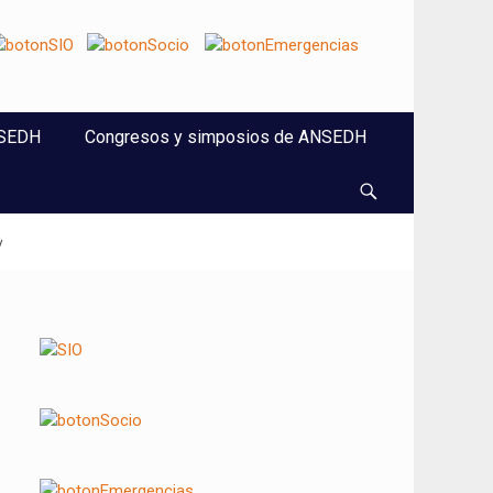
NSEDH
Congresos y simposios de ANSEDH
Buscar
/