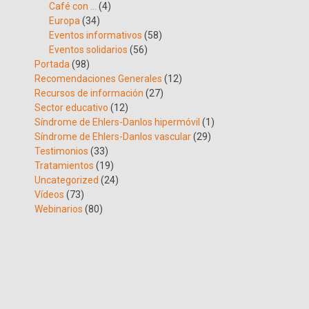
Café con …
(4)
Europa
(34)
Eventos informativos
(58)
Eventos solidarios
(56)
Portada
(98)
Recomendaciones Generales
(12)
Recursos de información
(27)
Sector educativo
(12)
Síndrome de Ehlers-Danlos hipermóvil
(1)
Síndrome de Ehlers-Danlos vascular
(29)
Testimonios
(33)
Tratamientos
(19)
Uncategorized
(24)
Vídeos
(73)
Webinarios
(80)