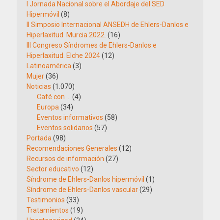
I Jornada Nacional sobre el Abordaje del SED
Hipermóvil
(8)
II Simposio Internacional ANSEDH de Ehlers-Danlos e
Hiperlaxitud. Murcia 2022.
(16)
III Congreso Síndromes de Ehlers-Danlos e
Hiperlaxitud. Elche 2024
(12)
Latinoamérica
(3)
Mujer
(36)
Noticias
(1.070)
Café con …
(4)
Europa
(34)
Eventos informativos
(58)
Eventos solidarios
(57)
Portada
(98)
Recomendaciones Generales
(12)
Recursos de información
(27)
Sector educativo
(12)
Síndrome de Ehlers-Danlos hipermóvil
(1)
Síndrome de Ehlers-Danlos vascular
(29)
Testimonios
(33)
Tratamientos
(19)