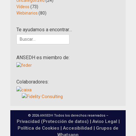
Uncategorized
(24)
Vídeos
(73)
Webinarios
(80)
Te ayudamos a encontrar…
Buscar:
ANSEDH es miembro de:
Colaboradores:
© 2026
ANSEDH
Todos los derechos reservados –
Privacidad (Protección de datos)
|
Aviso Legal
|
Política de Cookies
|
Accesibilidad
|
Grupos de
Whatsapp