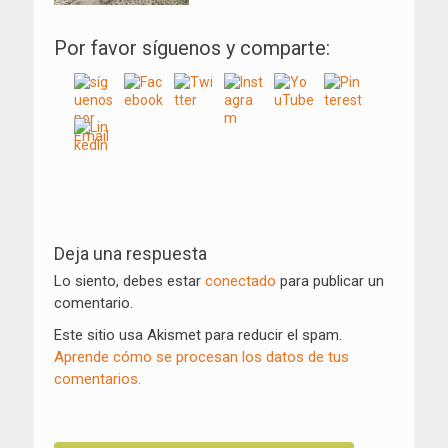
Por favor síguenos y comparte:
Navegación
de
Deja una respuesta
entradas
Lo siento, debes estar
conectado
para publicar un
comentario.
Este sitio usa Akismet para reducir el spam.
Aprende cómo se procesan los datos de tus
comentarios.