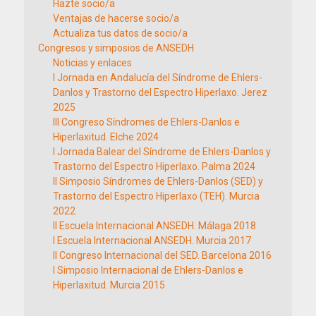
Hazte socio/a
Ventajas de hacerse socio/a
Actualiza tus datos de socio/a
Congresos y simposios de ANSEDH
Noticias y enlaces
I Jornada en Andalucía del Síndrome de Ehlers-
Danlos y Trastorno del Espectro Hiperlaxo. Jerez
2025
III Congreso Síndromes de Ehlers-Danlos e
Hiperlaxitud. Elche 2024
I Jornada Balear del Síndrome de Ehlers-Danlos y
Trastorno del Espectro Hiperlaxo. Palma 2024
II Simposio Síndromes de Ehlers-Danlos (SED) y
Trastorno del Espectro Hiperlaxo (TEH). Murcia
2022
II Escuela Internacional ANSEDH. Málaga 2018
I Escuela Internacional ANSEDH. Murcia 2017
II Congreso Internacional del SED. Barcelona 2016
I Simposio Internacional de Ehlers-Danlos e
Hiperlaxitud. Murcia 2015