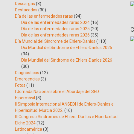
Descargas
(3)
Destacados
(30)
Día de las enfermedades raras
(94)
Día de las enfermedades raras 2024
(16)
C
Día de las enfermedades raras 2025
(20)
Día de las enfermedades raras 2026
(35)
Día Mundial del Síndrome de Ehlers-Danlos
(110)
Día Mundial del Síndrome de Ehlers-Danlos 2025
(34)
Día Mundial del Síndrome de Ehlers-Danlos 2026
(30)
Diagnósticos
(12)
Emergencias
(3)
Fotos
(11)
I Jornada Nacional sobre el Abordaje del SED
Hipermóvil
(8)
II Simposio Internacional ANSEDH de Ehlers-Danlos e
Hiperlaxitud. Murcia 2022.
(16)
III Congreso Síndromes de Ehlers-Danlos e Hiperlaxitud.
Elche 2024
(12)
Latinoamérica
(3)