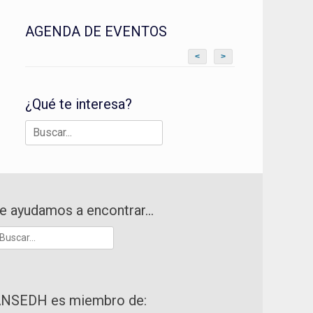
AGENDA DE EVENTOS
<
>
¿Qué te interesa?
Buscar:
e ayudamos a encontrar…
uscar:
NSEDH es miembro de: