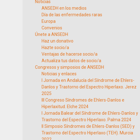
Noticias
ANSEDH en los medios
Día de las enfermedades raras
Europa
Convenios
Únete a ANSEDH
Haz un donativo
Hazte socio/a
Ventajas de hacerse socio/a
Actualiza tus datos de socio/a
Congresos y simposios de ANSEDH
Noticias y enlaces
I Jornada en Andalucía del Síndrome de Ehlers-
Danlos y Trastorno del Espectro Hiperlaxo. Jerez
2025
III Congreso Síndromes de Ehlers-Danlos e
Hiperlaxitud. Elche 2024
I Jornada Balear del Síndrome de Ehlers-Danlos y
Trastorno del Espectro Hiperlaxo. Palma 2024
II Simposio Síndromes de Ehlers-Danlos (SED) y
Trastorno del Espectro Hiperlaxo (TEH). Murcia
2022