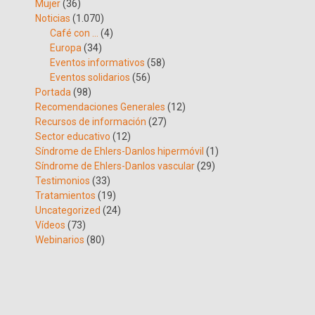
Mujer
(36)
Noticias
(1.070)
Café con …
(4)
Europa
(34)
Eventos informativos
(58)
Eventos solidarios
(56)
Portada
(98)
Recomendaciones Generales
(12)
Recursos de información
(27)
Sector educativo
(12)
Síndrome de Ehlers-Danlos hipermóvil
(1)
Síndrome de Ehlers-Danlos vascular
(29)
Testimonios
(33)
Tratamientos
(19)
Uncategorized
(24)
Vídeos
(73)
Webinarios
(80)