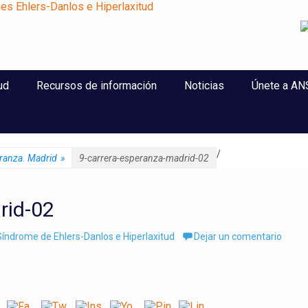
perlaxitud
ud
Recursos de información
Noticias
Únete a A
/
eranza. Madrid
»
9-carrera-esperanza-madrid-02
rid-02
índrome de Ehlers-Danlos e Hiperlaxitud
Dejar un comentario