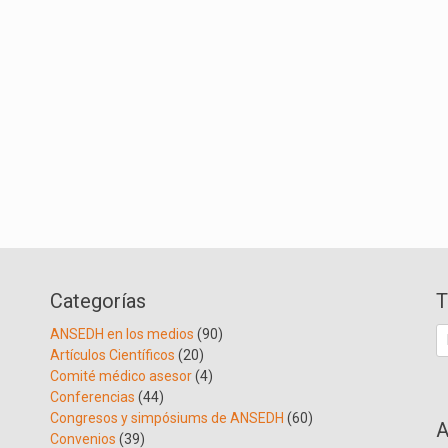
Categorías
T
B
ANSEDH en los medios
(90)
Artículos Científicos
(20)
Comité médico asesor
(4)
Conferencias
(44)
Congresos y simpósiums de ANSEDH
(60)
A
Convenios
(39)